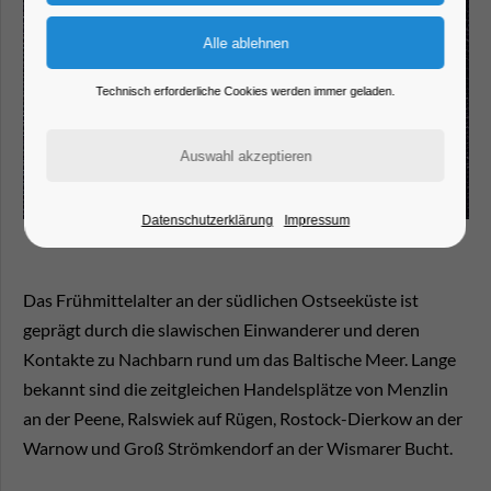
Technisch erforderliche Cookies werden immer geladen.
Datenschutzerklärung
Impressum
Das Frühmittelalter an der südlichen Ostseeküste ist
geprägt durch die slawischen Einwanderer und deren
Kontakte zu Nachbarn rund um das Baltische Meer. Lange
bekannt sind die zeitgleichen Handelsplätze von Menzlin
an der Peene, Ralswiek auf Rügen, Rostock-Dierkow an der
Warnow und Groß Strömkendorf an der Wismarer Bucht.