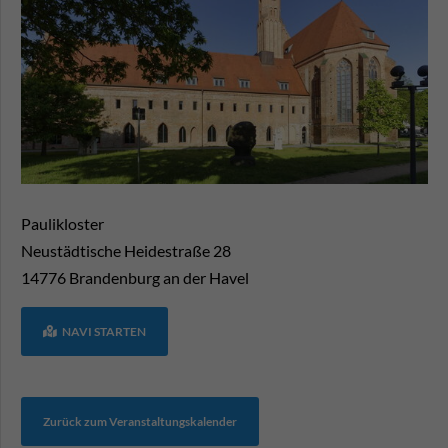
Paulikloster
Neustädtische Heidestraße 28
14776
Brandenburg an der Havel
NAVI STARTEN
Zurück zum Veranstaltungskalender