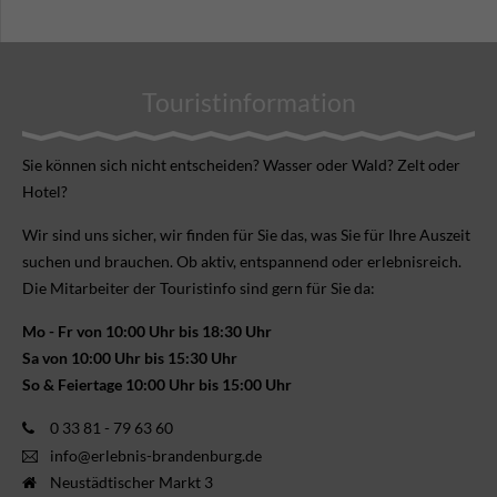
Touristinformation
Sie können sich nicht ent­scheiden? Wasser oder Wald? Zelt oder
Hotel?
Wir sind uns sicher, wir finden für Sie das, was Sie für Ihre Aus­zeit
suchen und brauchen. Ob aktiv, ent­spannend oder erlebnis­reich.
Die Mitarbeiter der Touristinfo sind gern für Sie da:
Mo - Fr von 10:00 Uhr bis 18:30 Uhr
Sa von 10:00 Uhr bis 15:30 Uhr
So & Feiertage 10:00 Uhr bis 15:00 Uhr
0 33 81 - 79 63 60
info@erlebnis-brandenburg.de
Neustädtischer Markt 3