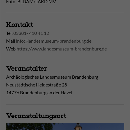
Foto: BLDAM/LAKD MV
Kontakt
Tel.
03381- 410 41 12
Mail
info@landesmuseum-brandenburg.de
Web
https://www.landesmuseum-brandenburg.de
Veranstalter
Archäologisches Landesmuseum Brandenburg
Neustädtische Heidestraße 28
14776 Brandenburg an der Havel
Veranstaltungsort