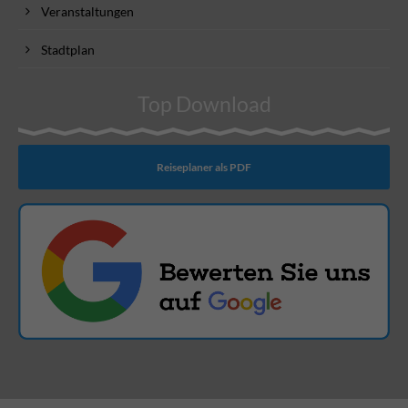
Veranstaltungen
Stadtplan
Top Download
Reiseplaner als PDF