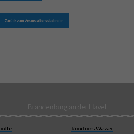
Zurück zum Veranstaltungskalender
Brandenburg an der Havel
ünfte
Rund ums Wasser