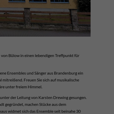
von Bülow in einen lebendigen Treffpunkt für
dene Ensembles und Sänger aus Brandenburg ein
 mitreißend. Freuen Sie sich auf musikalische
äre unter freiem Himmel.
unter der Leitung von Karsten Drewing gesungen.
adt gegründet, machen Stücke aus dem
inaus widmet sich das Ensemble seit beinahe 30