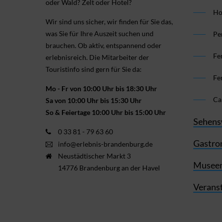
oder Wald? Zelt oder Hotel?
Ho
Wir sind uns sicher, wir finden für Sie das,
was Sie für Ihre Aus­zeit suchen und
Pe
brauchen. Ob aktiv, ent­spannend oder
Fe
erlebnis­reich. Die Mitarbeiter der
Touristinfo sind gern für Sie da:
Fe
Mo - Fr von 10:00 Uhr bis 18:30 Uhr
Ca
Sa von 10:00 Uhr bis 15:30 Uhr
So & Feiertage 10:00 Uhr bis 15:00 Uhr
Sehens
0 33 81 - 79 63 60
Gastro
info@erlebnis-brandenburg.de
Neustädtischer Markt 3
Museen
14776 Brandenburg an der Havel
Verans