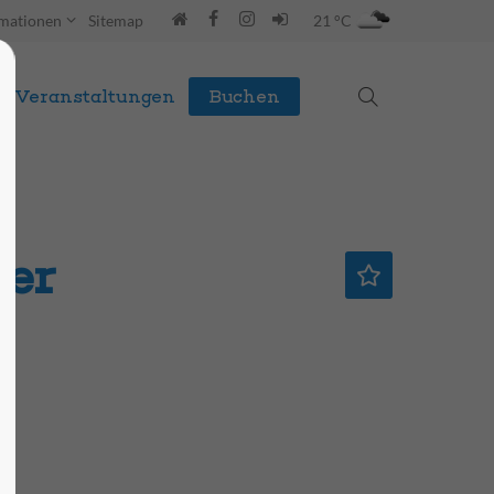
rmationen
Sitemap
21 °C
Veranstaltungen
Buchen
er