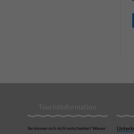
Touristinformation
Unterk
Sie können sich nicht ent­scheiden? Wasser