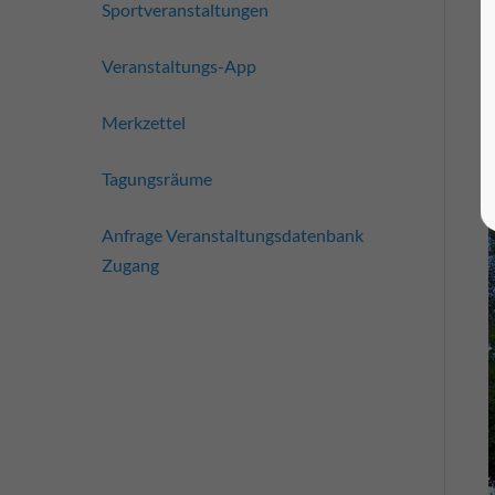
Sportveranstaltungen
Veranstaltungs-App
Merkzettel
Tagungsräume
Anfrage Veranstaltungsdatenbank
Zugang