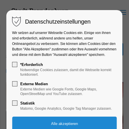
Menu
Datenschutzeinstellungen
Wir setzen auf unserer Webseite Cookies ein. Einige von ihnen
sind erforderlich, während andere uns helfen, unser
Onlineangebot zu verbessern. Sie können allen Cookies über den
Yin & Klang
Button "Alle Akzeptieren" zustimmen oder Ihre Auswahl vornehmen
und diese mit dem Button "Auswahl akzeptieren" speichern.
Sport, Wellness
*Erforderlich
05.12.2025, 17:00–18:15
Notwendige Cookies zulassen, damit die Webseite korrekt
funktioniert.
Externe Medien
Externe Medien wie Google Fonts, Google Maps,
OpenStreetMap und YouTube zulassen.
Statistik
Matomo, Google Analytics, Google Tag Manager zulassen.