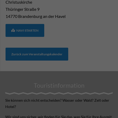
Christuskirche
Thüringer Straße 9
14770
Brandenburg an der Havel
NAVI STARTEN
Zurück zum Veranstaltungskalender
Touristinformation
Sie können sich nicht ent­scheiden? Wasser oder Wald? Zelt oder
Hotel?
Wir sind uns sicher, wir finden für Sie das, was Sie für Ihre Aus­zeit