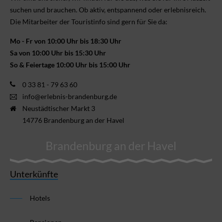
suchen und brauchen. Ob aktiv, ent­spannend oder erlebnis­reich.
Die Mitarbeiter der Touristinfo sind gern für Sie da:
Mo - Fr von 10:00 Uhr bis 18:30 Uhr
Sa von 10:00 Uhr bis 15:30 Uhr
So & Feiertage 10:00 Uhr bis 15:00 Uhr
0 33 81 - 79 63 60
info@erlebnis-brandenburg.de
Neustädtischer Markt 3
14776 Brandenburg an der Havel
Brandenburg an der Havel
Unterkünfte
Hotels