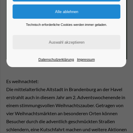
Technisch erforderliche Cookies werden immer geladen.
Datenschutzerklärung
Impressum
Es weihnachtet:
Die mittelalterliche Altstadt in Brandenburg an der Havel
erstrahlt auch in diesem Jahr am 2. Adventswochenende in
einem stimmungsvollen Weihnachtszauber. Getragen von
vier Weihnachtsmärkten an besonderen Orten können
Besucher durch die adventlich geschmückten Straßen
schlendern, eine Kutschfahrt machen und weitere Aktionen