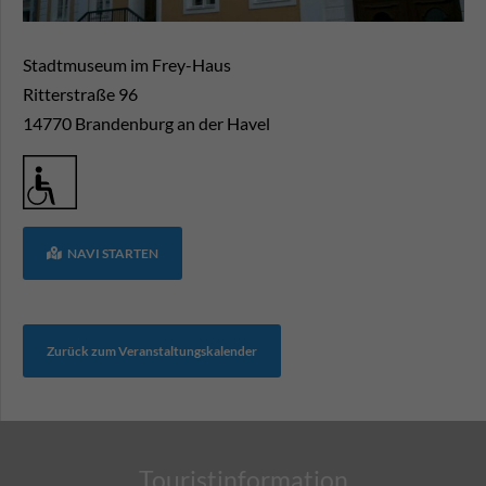
Stadtmuseum im Frey-Haus
Ritterstraße 96
14770
Brandenburg an der Havel
NAVI STARTEN
Zurück zum Veranstaltungskalender
Touristinformation