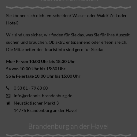
Sie können sich nicht ent­scheiden? Wasser oder Wald? Zelt oder
Hotel?
Wir sind uns sicher, wir finden für Sie das, was Sie für Ihre Aus­zeit
suchen und brauchen. Ob aktiv, ent­spannend oder erlebnis­reich.
Die Mitarbeiter der Touristinfo sind gern für Sie da:
Mo - Fr von 10:00 Uhr bis 18:30 Uhr
Sa von 10:00 Uhr bis 15:30 Uhr
So & Feiertage 10:00 Uhr bis 15:00 Uhr
0 33 81 - 79 63 60
info@erlebnis-brandenburg.de
Neustädtischer Markt 3
14776 Brandenburg an der Havel
Brandenburg an der Havel