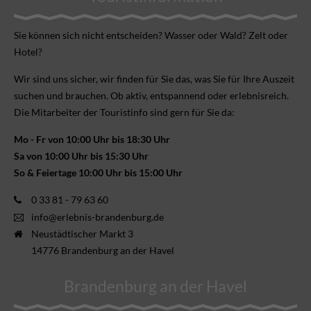
Sie können sich nicht ent­scheiden? Wasser oder Wald? Zelt oder
Hotel?
Wir sind uns sicher, wir finden für Sie das, was Sie für Ihre Aus­zeit
suchen und brauchen. Ob aktiv, ent­spannend oder erlebnis­reich.
Die Mitarbeiter der Touristinfo sind gern für Sie da:
Mo - Fr von 10:00 Uhr bis 18:30 Uhr
Sa von 10:00 Uhr bis 15:30 Uhr
So & Feiertage 10:00 Uhr bis 15:00 Uhr
0 33 81 - 79 63 60
info@erlebnis-brandenburg.de
Neustädtischer Markt 3
14776 Brandenburg an der Havel
Brandenburg an der Havel