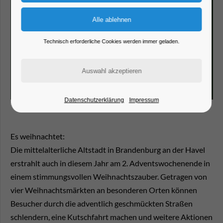
Technisch erforderliche Cookies werden immer geladen.
Datenschutzerklärung
Impressum
Es weihnachtet:
Die mittelalterliche Altstadt in Brandenburg an der Havel
erstrahlt auch in diesem Jahr am 2. Adventswochenende in
einem stimmungsvollen Weihnachtszauber. Getragen von
vier Weihnachtsmärkten an besonderen Orten können
Besucher durch die adventlich geschmückten Straßen
schlendern, eine Kutschfahrt machen und weitere Aktionen