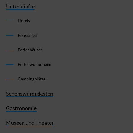
Unterkünfte
Hotels
Pensionen
Ferienhäuser
Ferienwohnungen
Campingplätze
Sehenswürdigkeiten
Gastronomie
Museen und Theater