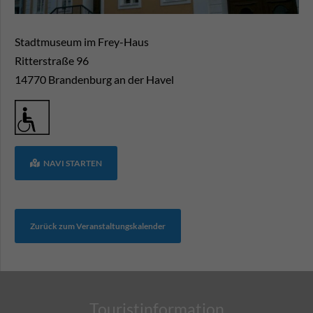
Stadtmuseum im Frey-Haus
Ritterstraße 96
14770
Brandenburg an der Havel
NAVI STARTEN
Zurück zum Veranstaltungskalender
Touristinformation