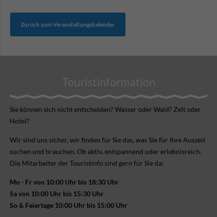
Zurück zum Veranstaltungskalender
Touristinformation
Sie können sich nicht ent­scheiden? Wasser oder Wald? Zelt oder
Hotel?
Wir sind uns sicher, wir finden für Sie das, was Sie für Ihre Aus­zeit
suchen und brauchen. Ob aktiv, ent­spannend oder erlebnis­reich.
Die Mitarbeiter der Touristinfo sind gern für Sie da:
Mo - Fr von 10:00 Uhr bis 18:30 Uhr
Sa von 10:00 Uhr bis 15:30 Uhr
So & Feiertage 10:00 Uhr bis 15:00 Uhr