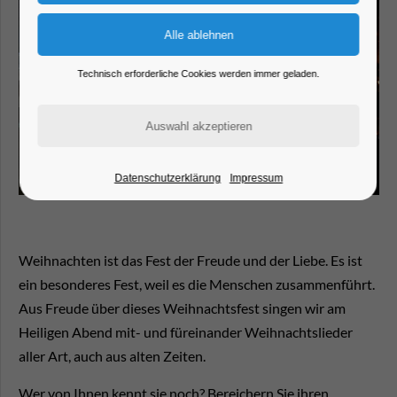
Technisch erforderliche Cookies werden immer geladen.
Datenschutzerklärung
Impressum
Weihnachten ist das Fest der Freude und der Liebe. Es ist
ein besonderes Fest, weil es die Menschen zusammenführt.
Aus Freude über dieses Weihnachtsfest singen wir am
Heiligen Abend mit- und füreinander Weihnachtslieder
aller Art, auch aus alten Zeiten.
Wer von Ihnen kennt sie noch? Bereichern Sie ihren