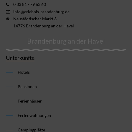
0 33 81 - 79 63 60
info@erlebnis-brandenburg.de
Neustädtischer Markt 3
14776 Brandenburg an der Havel
Brandenburg an der Havel
Unterkünfte
Hotels
Pensionen
Ferienhäuser
Ferienwohnungen
Campingplätze