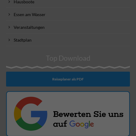
Hausboote
Essen am Wasser
Veranstaltungen
Stadtplan
Top Download
Reiseplaner als PDF