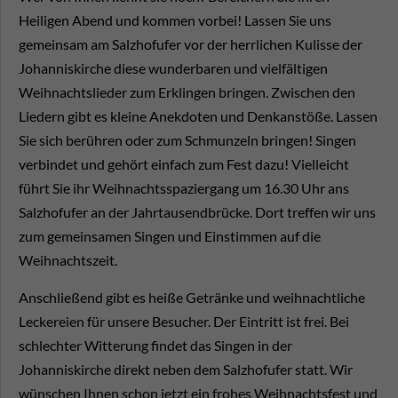
Heiligen Abend und kommen vorbei! Lassen Sie uns
gemeinsam am Salzhofufer vor der herrlichen Kulisse der
Johanniskirche diese wunderbaren und vielfältigen
Weihnachtslieder zum Erklingen bringen. Zwischen den
Liedern gibt es kleine Anekdoten und Denkanstöße. Lassen
Sie sich berühren oder zum Schmunzeln bringen! Singen
verbindet und gehört einfach zum Fest dazu! Vielleicht
führt Sie ihr Weihnachtsspaziergang um 16.30 Uhr ans
Salzhofufer an der Jahrtausendbrücke. Dort treffen wir uns
zum gemeinsamen Singen und Einstimmen auf die
Weihnachtszeit.
Anschließend gibt es heiße Getränke und weihnachtliche
Leckereien für unsere Besucher. Der Eintritt ist frei. Bei
schlechter Witterung findet das Singen in der
Johanniskirche direkt neben dem Salzhofufer statt. Wir
wünschen Ihnen schon jetzt ein frohes Weihnachtsfest und