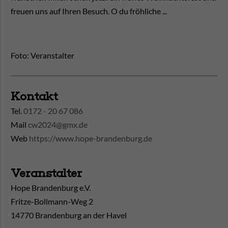
freuen uns auf Ihren Besuch. O du fröhliche ...
Foto: Veranstalter
Kontakt
Tel.
0172 - 20 67 086
Mail
cw2024@gmx.de
Web
https://www.hope-brandenburg.de
Veranstalter
Hope Brandenburg e.V.
Fritze-Bollmann-Weg 2
14770 Brandenburg an der Havel