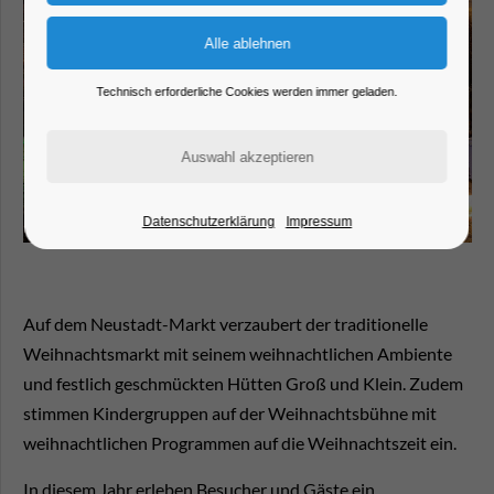
Technisch erforderliche Cookies werden immer geladen.
Datenschutzerklärung
Impressum
Auf dem Neustadt-Markt verzaubert der traditionelle
Weihnachtsmarkt mit seinem weihnachtlichen Ambiente
und festlich geschmückten Hütten Groß und Klein. Zudem
stimmen Kindergruppen auf der Weihnachtsbühne mit
weihnachtlichen Programmen auf die Weihnachtszeit ein.
In diesem Jahr erleben Besucher und Gäste ein