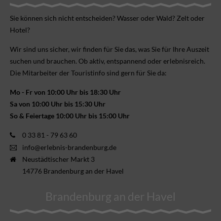
Sie können sich nicht ent­scheiden? Wasser oder Wald? Zelt oder
Hotel?
Wir sind uns sicher, wir finden für Sie das, was Sie für Ihre Aus­zeit
suchen und brauchen. Ob aktiv, ent­spannend oder erlebnis­reich.
Die Mitarbeiter der Touristinfo sind gern für Sie da:
Mo - Fr von 10:00 Uhr bis 18:30 Uhr
Sa von 10:00 Uhr bis 15:30 Uhr
So & Feiertage 10:00 Uhr bis 15:00 Uhr
0 33 81 - 79 63 60
info@erlebnis-brandenburg.de
Neustädtischer Markt 3
14776 Brandenburg an der Havel
Brandenburg an der Havel