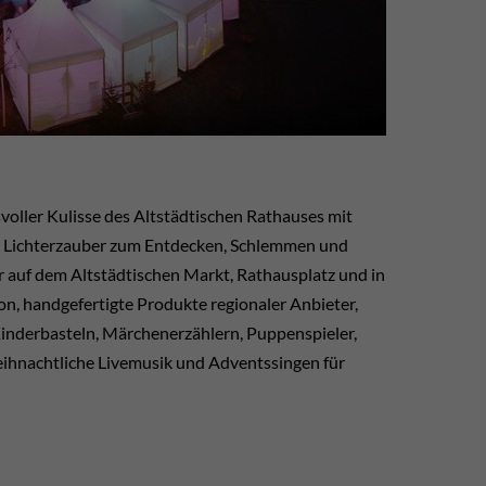
oller Kulisse des Altstädtischen Rathauses mit
Lichterzauber zum Entdecken, Schlemmen und
 auf dem Altstädtischen Markt, Rathausplatz und in
, handgefertigte Produkte regionaler Anbieter,
 Kinderbasteln, Märchenerzählern, Puppenspieler,
eihnachtliche Livemusik und Adventssingen für