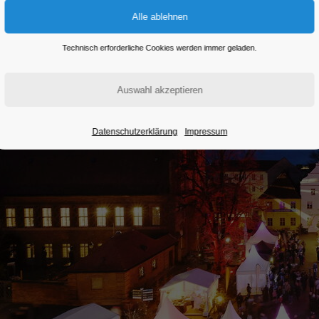
Technisch erforderliche Cookies werden immer geladen.
Datenschutzerklärung
Impressum