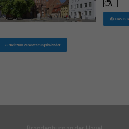
NAVI S
Zurück zum Veranstaltungskalender
Brandenburg an der Havel