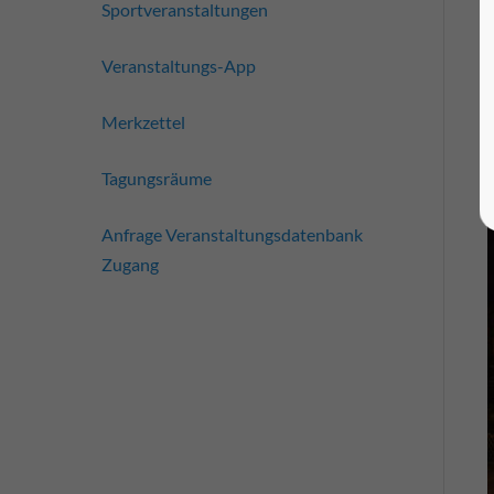
Sportveranstaltungen
Veranstaltungs-App
Merkzettel
Tagungsräume
Anfrage Veranstaltungsdatenbank
Zugang