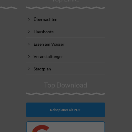
Übernachten
Hausboote
Essen am Wasser
Veranstaltungen
Stadtplan
Top Download
Reiseplaner als PDF