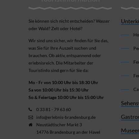
Unterk
Sie können sich nicht ent­scheiden? Wasser
oder Wald? Zelt oder Hotel?
Ho
Wir sind uns sicher, wir finden für Sie das,
was Sie für Ihre Aus­zeit suchen und
Pe
brauchen. Ob aktiv, ent­spannend oder
Fe
erlebnis­reich. Die Mitarbeiter der
Touristinfo sind gern für Sie da:
Fe
Mo - Fr von 10:00 Uhr bis 18:30 Uhr
Ca
Sa von 10:00 Uhr bis 15:30 Uhr
So & Feiertage 10:00 Uhr bis 15:00 Uhr
Sehens
0 33 81 - 79 63 60
Gastro
info@erlebnis-brandenburg.de
Neustädtischer Markt 3
Museen
14776 Brandenburg an der Havel