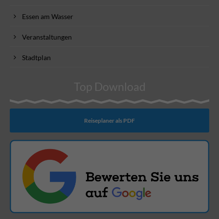
Essen am Wasser
Veranstaltungen
Stadtplan
Top Download
Reiseplaner als PDF