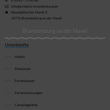
0 33 81 - 79 63 60
info@erlebnis-brandenburg.de
Neustädtischer Markt 3
14776 Brandenburg an der Havel
Brandenburg an der Havel
Unterkünfte
Hotels
Pensionen
Ferienhäuser
Ferienwohnungen
Campingplätze