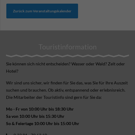
Zurück zum Veranstaltungskalender
Touristinformation
Sie können sich nicht ent­scheiden? Wasser oder Wald? Zelt oder
Hotel?
Wir sind uns sicher, wir finden für Sie das, was Sie für Ihre Aus­zeit
suchen und brauchen. Ob aktiv, ent­spannend oder erlebnis­reich.
Die Mitarbeiter der Touristinfo sind gern für Sie da:
Mo - Fr von 10:00 Uhr bis 18:30 Uhr
Sa von 10:00 Uhr bis 15:30 Uhr
So & Feiertage 10:00 Uhr bis 15:00 Uhr