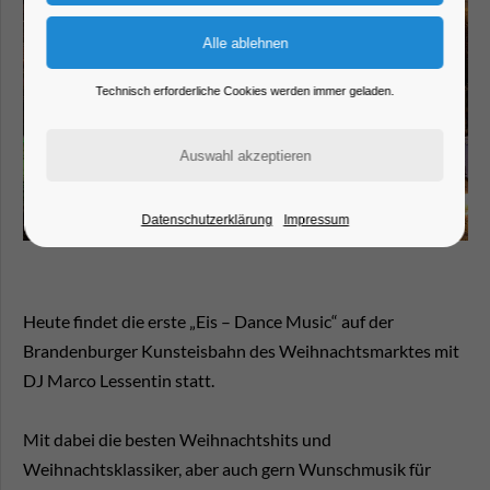
Technisch erforderliche Cookies werden immer geladen.
Datenschutzerklärung
Impressum
Heute findet die erste „Eis – Dance Music“ auf der
Brandenburger Kunsteisbahn des Weihnachtsmarktes mit
DJ Marco Lessentin statt.
Mit dabei die besten Weihnachtshits und
Weihnachtsklassiker, aber auch gern Wunschmusik für