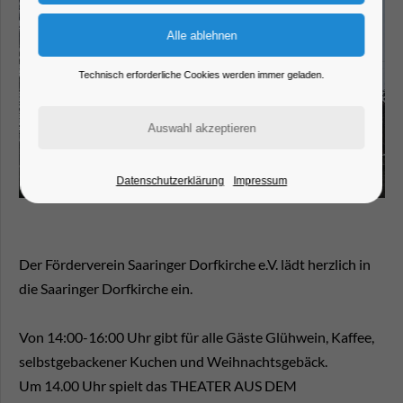
Technisch erforderliche Cookies werden immer geladen.
Datenschutzerklärung
Impressum
Der Förderverein Saaringer Dorfkirche e.V. lädt herzlich in
die Saaringer Dorfkirche ein.
Von 14:00-16:00 Uhr gibt für alle Gäste Glühwein, Kaffee,
selbstgebackener Kuchen und Weihnachtsgebäck.
Um 14.00 Uhr spielt das THEATER AUS DEM