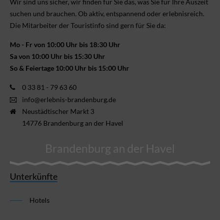
Wir sind uns sicher, wir finden für Sie das, was Sie für Ihre Aus­zeit
suchen und brauchen. Ob aktiv, ent­spannend oder erlebnis­reich.
Die Mitarbeiter der Touristinfo sind gern für Sie da:
Mo - Fr von 10:00 Uhr bis 18:30 Uhr
Sa von 10:00 Uhr bis 15:30 Uhr
So & Feiertage 10:00 Uhr bis 15:00 Uhr
0 33 81 - 79 63 60
info@erlebnis-brandenburg.de
Neustädtischer Markt 3
14776 Brandenburg an der Havel
Brandenburg an der Havel
Unterkünfte
Hotels