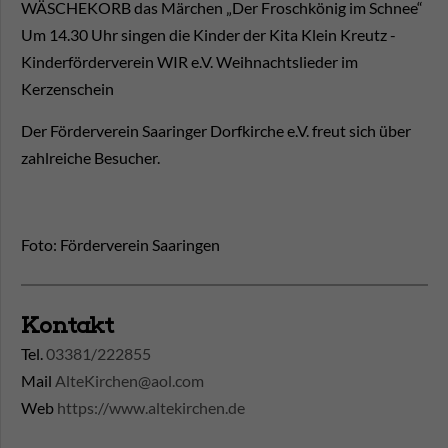
WÄSCHEKORB das Märchen „Der Froschkönig im Schnee“
Um 14.30 Uhr singen die Kinder der Kita Klein Kreutz -
Kinderförderverein WIR e.V. Weihnachtslieder im
Kerzenschein
Der Förderverein Saaringer Dorfkirche e.V. freut sich über
zahlreiche Besucher.
Foto: Förderverein Saaringen
Kontakt
Tel.
03381/222855
Mail
AlteKirchen@aol.com
Web
https://www.altekirchen.de