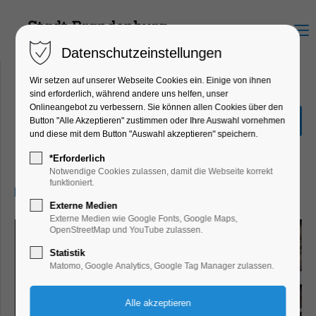
Menu
Datenschutzeinstellungen
Wir setzen auf unserer Webseite Cookies ein. Einige von ihnen
sind erforderlich, während andere uns helfen, unser
Onlineangebot zu verbessern. Sie können allen Cookies über den
Turmführung St.
Button "Alle Akzeptieren" zustimmen oder Ihre Auswahl vornehmen
Katharinenkirche
und diese mit dem Button "Auswahl akzeptieren" speichern.
Führung
*Erforderlich
Notwendige Cookies zulassen, damit die Webseite korrekt
funktioniert.
13.08.2026, 13:00
Externe Medien
Externe Medien wie Google Fonts, Google Maps,
OpenStreetMap und YouTube zulassen.
Statistik
Matomo, Google Analytics, Google Tag Manager zulassen.