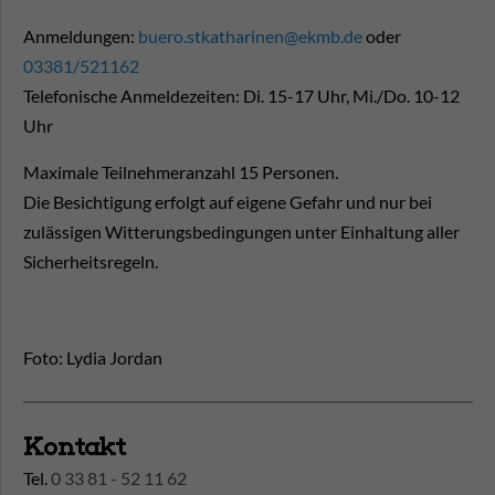
Anmeldungen:
buero.stkatharinen@ekmb.de
oder
03381/521162
Telefonische Anmeldezeiten: Di. 15-17 Uhr, Mi./Do. 10-12
Uhr
Maximale Teilnehmeranzahl 15 Personen.
Die Besichtigung erfolgt auf eigene Gefahr und nur bei
zulässigen Witterungsbedingungen unter Einhaltung aller
Sicherheitsregeln.
Foto: Lydia Jordan
Kontakt
Tel.
0 33 81 - 52 11 62