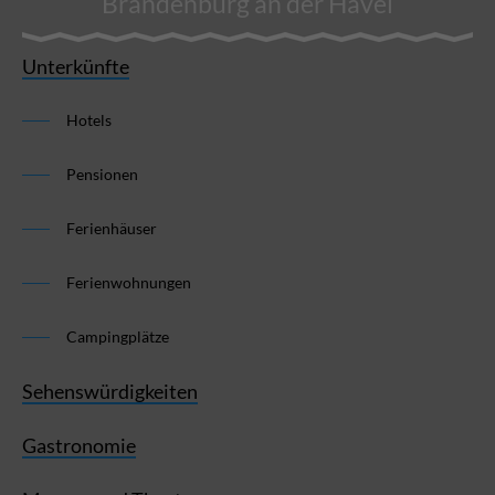
Brandenburg an der Havel
Unterkünfte
Hotels
Pensionen
Ferienhäuser
Ferienwohnungen
Campingplätze
Sehenswürdigkeiten
Gastronomie