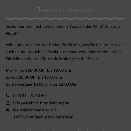
Touristinformation
Sie können sich nicht ent­scheiden? Wasser oder Wald? Zelt oder
Hotel?
Wir sind uns sicher, wir finden für Sie das, was Sie für Ihre Aus­zeit
suchen und brauchen. Ob aktiv, ent­spannend oder erlebnis­reich.
Die Mitarbeiter der Touristinfo sind gern für Sie da:
Mo - Fr von 10:00 Uhr bis 18:30 Uhr
Sa von 10:00 Uhr bis 15:30 Uhr
So & Feiertage 10:00 Uhr bis 15:00 Uhr
0 33 81 - 79 63 60
info@erlebnis-brandenburg.de
Neustädtischer Markt 3
14776 Brandenburg an der Havel