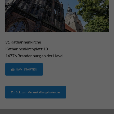
St. Katharinenkirche
Katharinenkirchplatz 13
14776
Brandenburg an der Havel
NAVI STARTEN
Zurück zum Veranstaltungskalender