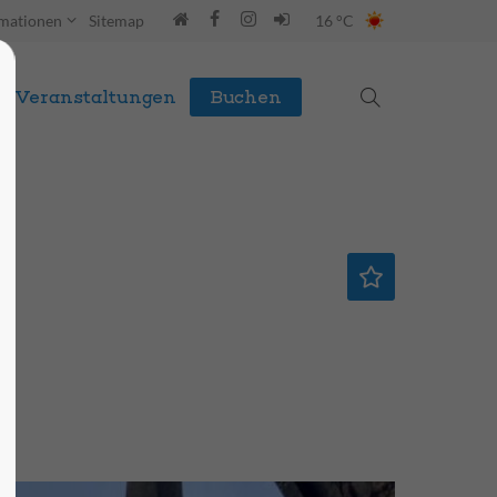
rmationen
Sitemap
16 °C
Veranstaltungen
Buchen