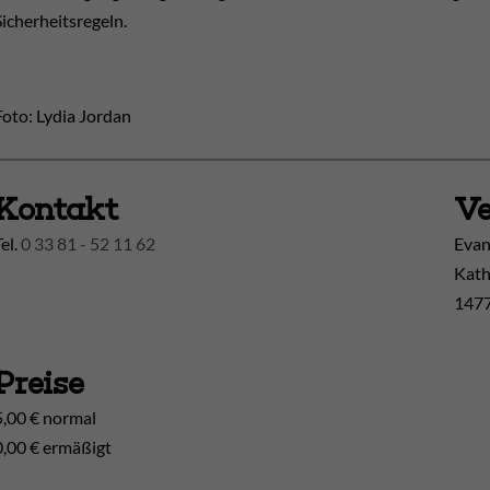
Sicherheitsregeln.
Foto: Lydia Jordan
Kontakt
Ve
Tel.
0 33 81 - 52 11 62
Evan
Kath
1477
Preise
5,00 € normal
0,00 € ermäßigt