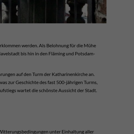
erklommen werden. Als Belohnung für die Mühe
Havelstadt bis hin in den Fläming und Potsdam-
rungen auf den Turm der Katharinenkirche an.
s zur Geschichte des fast 500-jährigen Turms,
stiegs wartet die schönste Aussicht der Stadt.
 Witterungsbedingungen unter Einhaltung aller