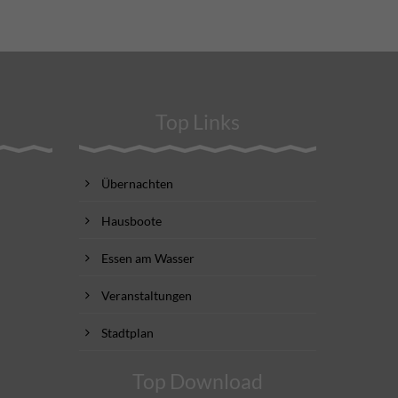
Top Links
Übernachten
Hausboote
Essen am Wasser
Veranstaltungen
Stadtplan
Top Download