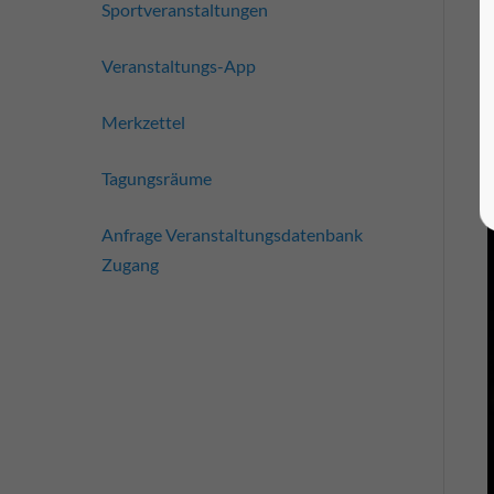
Sportveranstaltungen
Veranstaltungs-App
Merkzettel
Tagungsräume
Anfrage Veranstaltungsdatenbank
Zugang