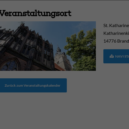
Veranstaltungsort
St. Katharin
Katharinenki
14776
Brand
NAVI S
Zurück zum Veranstaltungskalender