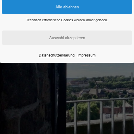
Technisch erforderliche Cookies werden immer geladen.
Datenschutzerklärung
Impressum