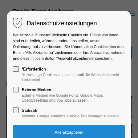
Menu
Datenschutzeinstellungen
Wir setzen auf unserer Webseite Cookies ein. Einige von ihnen
sind erforderlich, während andere uns helfen, unser
Onlineangebot zu verbessern. Sie können allen Cookies über den
Turmführung St.
Button "Alle Akzeptieren" zustimmen oder Ihre Auswahl vornehmen
Katharinenkirche
und diese mit dem Button "Auswahl akzeptieren" speichern.
Führung
*Erforderlich
Notwendige Cookies zulassen, damit die Webseite korrekt
funktioniert.
21.05.2026, 13:00
Externe Medien
Externe Medien wie Google Fonts, Google Maps,
OpenStreetMap und YouTube zulassen.
Statistik
Matomo, Google Analytics, Google Tag Manager zulassen.