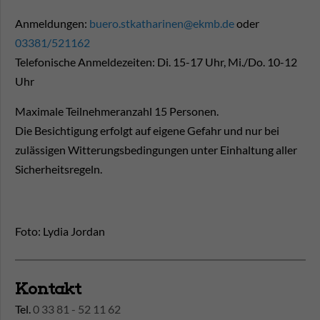
Anmeldungen:
buero.stkatharinen@ekmb.de
oder
03381/521162
Telefonische Anmeldezeiten: Di. 15-17 Uhr, Mi./Do. 10-12
Uhr
Maximale Teilnehmeranzahl 15 Personen.
Die Besichtigung erfolgt auf eigene Gefahr und nur bei
zulässigen Witterungsbedingungen unter Einhaltung aller
Sicherheitsregeln.
Foto: Lydia Jordan
Kontakt
Tel.
0 33 81 - 52 11 62