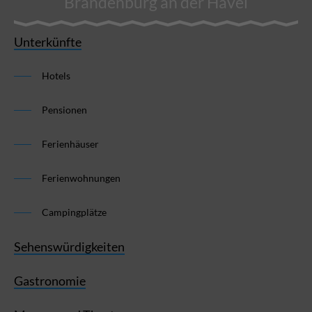
Brandenburg an der Havel
Unterkünfte
Hotels
Pensionen
Ferienhäuser
Ferienwohnungen
Campingplätze
Sehenswürdigkeiten
Gastronomie