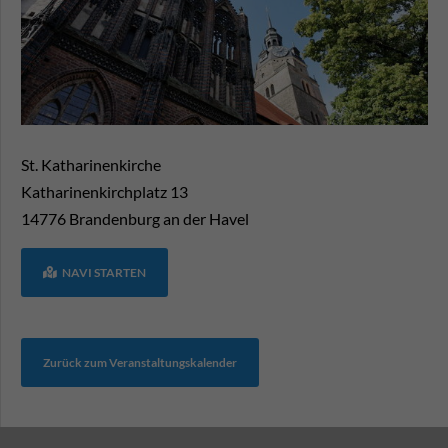
St. Katharinenkirche
Katharinenkirchplatz 13
14776
Brandenburg an der Havel
NAVI STARTEN
Zurück zum Veranstaltungskalender