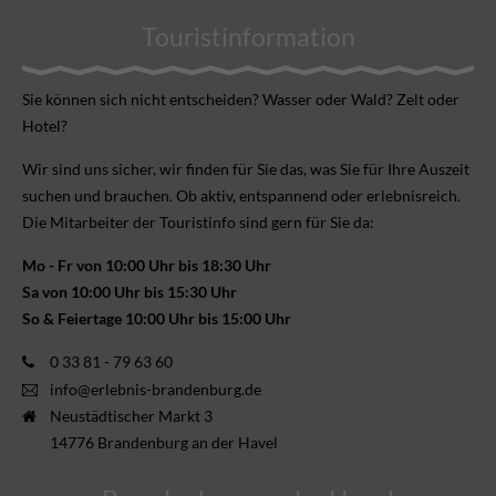
Touristinformation
Sie können sich nicht ent­scheiden? Wasser oder Wald? Zelt oder
Hotel?
Wir sind uns sicher, wir finden für Sie das, was Sie für Ihre Aus­zeit
suchen und brauchen. Ob aktiv, ent­spannend oder erlebnis­reich.
Die Mitarbeiter der Touristinfo sind gern für Sie da:
Mo - Fr von 10:00 Uhr bis 18:30 Uhr
Sa von 10:00 Uhr bis 15:30 Uhr
So & Feiertage 10:00 Uhr bis 15:00 Uhr
0 33 81 - 79 63 60
info@erlebnis-brandenburg.de
Neustädtischer Markt 3
14776 Brandenburg an der Havel