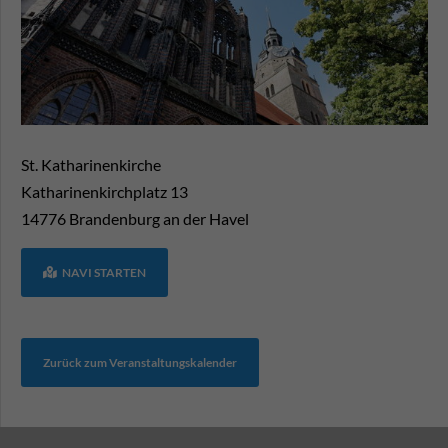
St. Katharinenkirche
Katharinenkirchplatz 13
14776
Brandenburg an der Havel
NAVI STARTEN
Zurück zum Veranstaltungskalender