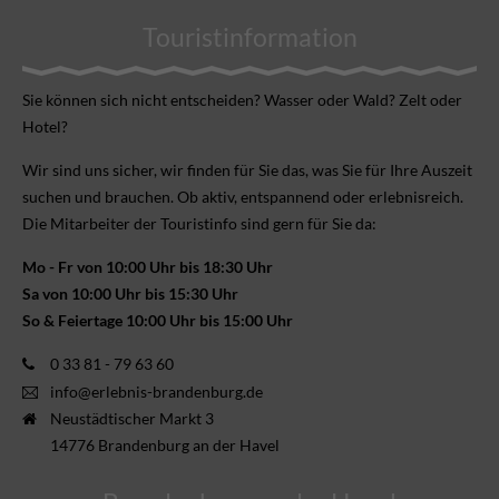
Touristinformation
Sie können sich nicht ent­scheiden? Wasser oder Wald? Zelt oder
Hotel?
Wir sind uns sicher, wir finden für Sie das, was Sie für Ihre Aus­zeit
suchen und brauchen. Ob aktiv, ent­spannend oder erlebnis­reich.
Die Mitarbeiter der Touristinfo sind gern für Sie da:
Mo - Fr von 10:00 Uhr bis 18:30 Uhr
Sa von 10:00 Uhr bis 15:30 Uhr
So & Feiertage 10:00 Uhr bis 15:00 Uhr
0 33 81 - 79 63 60
info@erlebnis-brandenburg.de
Neustädtischer Markt 3
14776 Brandenburg an der Havel