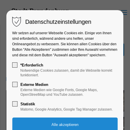
Menu
Datenschutzeinstellungen
Wir setzen auf unserer Webseite Cookies ein. Einige von ihnen
sind erforderlich, während andere uns helfen, unser
Onlineangebot zu verbessern. Sie können allen Cookies über den
Turmführung St.
Button "Alle Akzeptieren" zustimmen oder Ihre Auswahl vornehmen
Katharinenkirche
und diese mit dem Button "Auswahl akzeptieren" speichern.
Führung
*Erforderlich
Notwendige Cookies zulassen, damit die Webseite korrekt
funktioniert.
30.04.2026, 13:00
Externe Medien
Externe Medien wie Google Fonts, Google Maps,
OpenStreetMap und YouTube zulassen.
Statistik
Matomo, Google Analytics, Google Tag Manager zulassen.