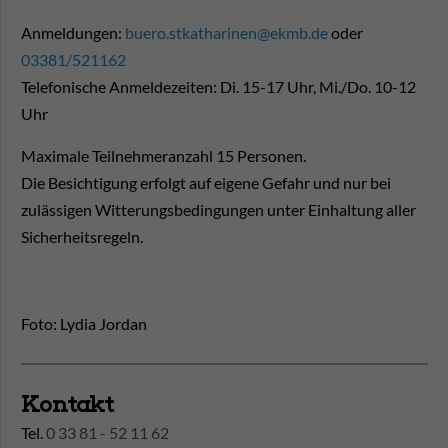
Anmeldungen:
buero.stkatharinen@ekmb.de
oder
03381/521162
Telefonische Anmeldezeiten: Di. 15-17 Uhr, Mi./Do. 10-12
Uhr
Maximale Teilnehmeranzahl 15 Personen.
Die Besichtigung erfolgt auf eigene Gefahr und nur bei
zulässigen Witterungsbedingungen unter Einhaltung aller
Sicherheitsregeln.
Foto: Lydia Jordan
Kontakt
Tel.
0 33 81 - 52 11 62