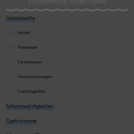
Brandenburg an der Havel
Unterkünfte
Hotels
Pensionen
Ferienhäuser
Ferienwohnungen
Campingplätze
Sehenswürdigkeiten
Gastronomie