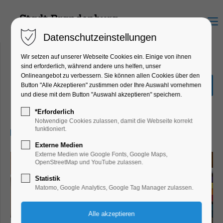
Menu
Datenschutzeinstellungen
Wir setzen auf unserer Webseite Cookies ein. Einige von ihnen
sind erforderlich, während andere uns helfen, unser
Onlineangebot zu verbessern. Sie können allen Cookies über den
Tape Art!
Button "Alle Akzeptieren" zustimmen oder Ihre Auswahl vornehmen
und diese mit dem Button "Auswahl akzeptieren" speichern.
Ferienkalender, Kinder, Jugend,
Workshop
*Erforderlich
Notwendige Cookies zulassen, damit die Webseite korrekt
funktioniert.
07.08.2025, 14:00–16:00
Externe Medien
Externe Medien wie Google Fonts, Google Maps,
OpenStreetMap und YouTube zulassen.
Statistik
Matomo, Google Analytics, Google Tag Manager zulassen.