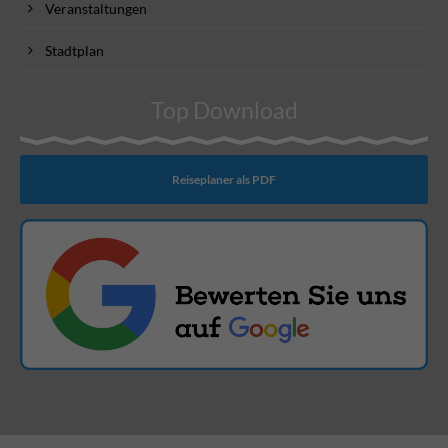
Veranstaltungen
Stadtplan
Top Download
Reiseplaner als PDF