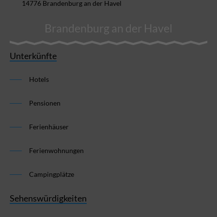
14776 Brandenburg an der Havel
Brandenburg an der Havel
Unterkünfte
Hotels
Pensionen
Ferienhäuser
Ferienwohnungen
Campingplätze
Sehenswürdigkeiten