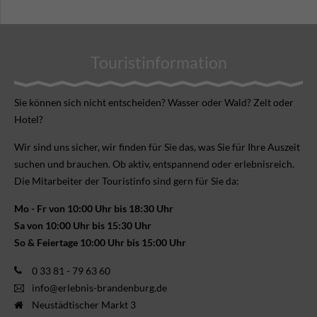
Touristinformation
Sie können sich nicht ent­scheiden? Wasser oder Wald? Zelt oder
Hotel?
Wir sind uns sicher, wir finden für Sie das, was Sie für Ihre Aus­zeit
suchen und brauchen. Ob aktiv, ent­spannend oder erlebnis­reich.
Die Mitarbeiter der Touristinfo sind gern für Sie da:
Mo - Fr von 10:00 Uhr bis 18:30 Uhr
Sa von 10:00 Uhr bis 15:30 Uhr
So & Feiertage 10:00 Uhr bis 15:00 Uhr
0 33 81 - 79 63 60
info@erlebnis-brandenburg.de
Neustädtischer Markt 3