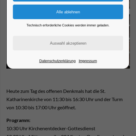
Technisch erforderliche Cookies werden immer geladen.
Datenschutzerklärung
Impressum
Heute zum Tag des offenen Denkmals hat die St.
Katharinenkirche von 11:30 bis 16:30 Uhr und der Turm
von 10:30 bis 17:00 Uhr geöffnet.
Programm:
10:30 Uhr Kirchenentdecker-Gottesdienst