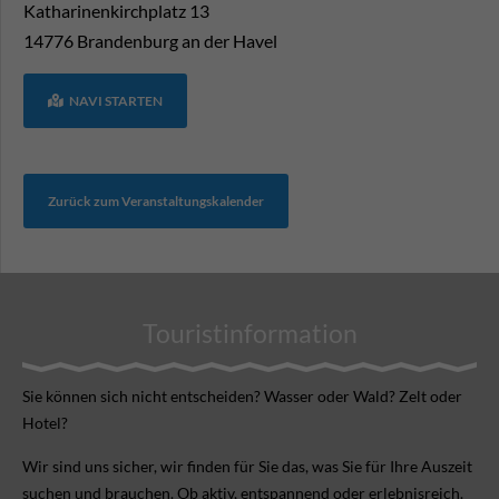
Katharinenkirchplatz 13
14776
Brandenburg an der Havel
NAVI STARTEN
Zurück zum Veranstaltungskalender
Touristinformation
Sie können sich nicht ent­scheiden? Wasser oder Wald? Zelt oder
Hotel?
Wir sind uns sicher, wir finden für Sie das, was Sie für Ihre Aus­zeit
suchen und brauchen. Ob aktiv, ent­spannend oder erlebnis­reich.