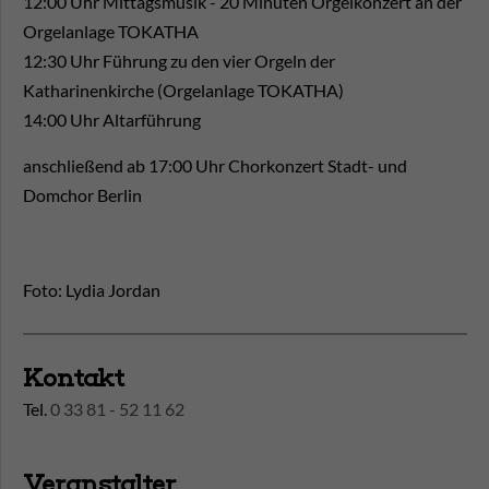
12:00 Uhr Mittagsmusik - 20 Minuten Orgelkonzert an der
Orgelanlage TOKATHA
12:30 Uhr Führung zu den vier Orgeln der
Katharinenkirche (Orgelanlage TOKATHA)
14:00 Uhr Altarführung
anschließend ab 17:00 Uhr Chorkonzert Stadt- und
Domchor Berlin
Foto: Lydia Jordan
Kontakt
Tel.
0 33 81 - 52 11 62
Veranstalter