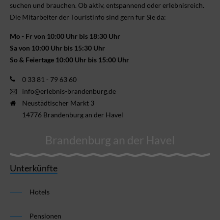
suchen und brauchen. Ob aktiv, ent­spannend oder erlebnis­reich.
Die Mitarbeiter der Touristinfo sind gern für Sie da:
Mo - Fr von 10:00 Uhr bis 18:30 Uhr
Sa von 10:00 Uhr bis 15:30 Uhr
So & Feiertage 10:00 Uhr bis 15:00 Uhr
0 33 81 - 79 63 60
info@erlebnis-brandenburg.de
Neustädtischer Markt 3
14776 Brandenburg an der Havel
Brandenburg an der Havel
Unterkünfte
Hotels
Pensionen