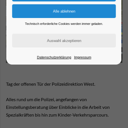
Technisch erforderliche Cookies werden immer geladen.
Datenschutzerklärung
Impressum
Tag der offenen Tür der Polizeidirektion West.
Alles rund um die Polizei, angefangen von
Einstellungsberatung über Einblicke in die Arbeit von
Spezialkräften bis hin zum Kinder-Verkehrsparcours.