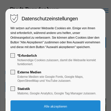
Menu
Datenschutzeinstellungen
Wir setzen auf unserer Webseite Cookies ein. Einige von ihnen
sind erforderlich, während andere uns helfen, unser
Onlineangebot zu verbessern. Sie können allen Cookies über den
Tag der offenen Tür bei der
Button "Alle Akzeptieren" zustimmen oder Ihre Auswahl vornehmen
Poizeidirektion West
und diese mit dem Button "Auswahl akzeptieren" speichern.
Bildung, Vortrag, Kinder, Jugend,
*Erforderlich
Mitmach-Aktion
Notwendige Cookies zulassen, damit die Webseite korrekt
funktioniert.
13.06.2026, 10:00–16:00
Externe Medien
Externe Medien wie Google Fonts, Google Maps,
OpenStreetMap und YouTube zulassen.
Eintritt frei
Statistik
Matomo, Google Analytics, Google Tag Manager zulassen.