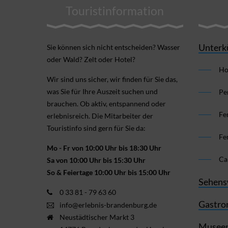
Touristinformation
Unterk
Sie können sich nicht ent­scheiden? Wasser
oder Wald? Zelt oder Hotel?
Ho
Wir sind uns sicher, wir finden für Sie das,
was Sie für Ihre Aus­zeit suchen und
Pe
brauchen. Ob aktiv, ent­spannend oder
Fe
erlebnis­reich. Die Mitarbeiter der
Touristinfo sind gern für Sie da:
Fe
Mo - Fr von 10:00 Uhr bis 18:30 Uhr
Ca
Sa von 10:00 Uhr bis 15:30 Uhr
So & Feiertage 10:00 Uhr bis 15:00 Uhr
Sehens
0 33 81 - 79 63 60
Gastro
info@erlebnis-brandenburg.de
Neustädtischer Markt 3
Museen