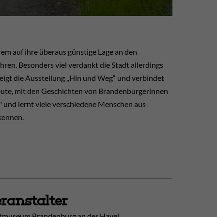
em auf ihre überaus günstige Lage an den
ren. Besonders viel verdankt die Stadt allerdings
eigt die Ausstellung „Hin und Weg“ und verbindet
heute, mit den Geschichten von Brandenburgerinnen
 und lernt viele verschiedene Menschen aus
kennen.
ranstalter
tmuseum Brandenburg an der Havel