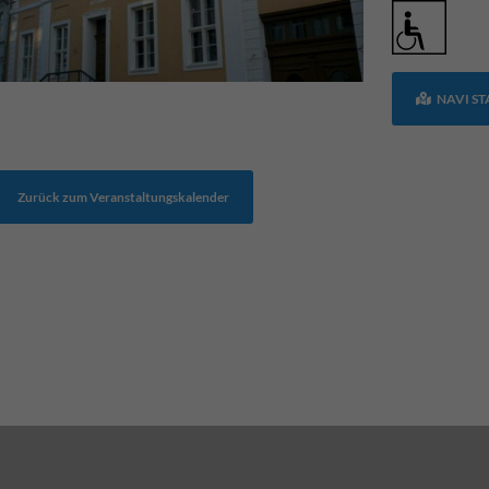
NAVI S
Zurück zum Veranstaltungskalender