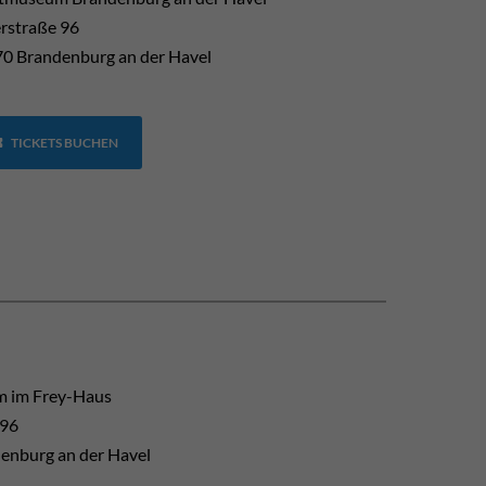
erstraße 96
0 Brandenburg an der Havel
TICKETS BUCHEN
 im Frey-Haus
 96
enburg an der Havel