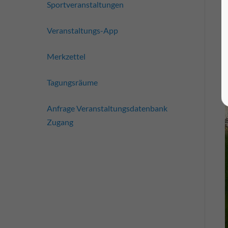
Sportveranstaltungen
Veranstaltungs-App
Merkzettel
Tagungsräume
Anfrage Veranstaltungsdatenbank
Zugang