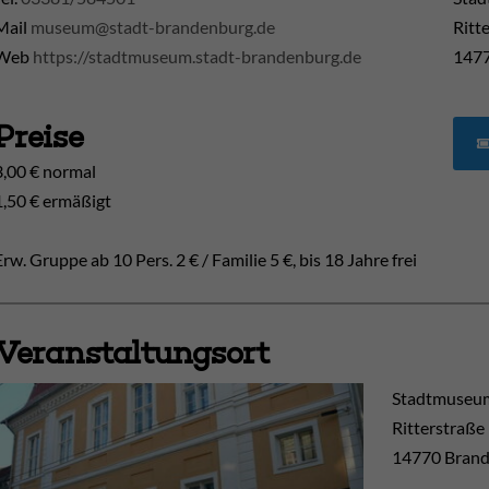
Mail
museum@stadt-brandenburg.de
Ritt
Web
https://stadtmuseum.stadt-brandenburg.de
1477
Preise
3,00 € normal
1,50 € ermäßigt
Erw. Gruppe ab 10 Pers. 2 € / Familie 5 €, bis 18 Jahre frei
Veranstaltungsort
Stadtmuseum
Ritterstraße
14770
Brand