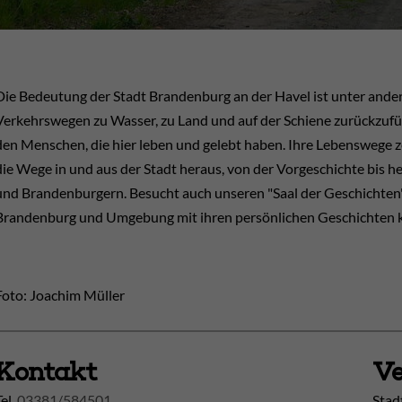
Die Bedeutung der Stadt Brandenburg an der Havel ist unter ander
Verkehrswegen zu Wasser, zu Land und auf der Schiene zurückzufüh
den Menschen, die hier leben und gelebt haben. Ihre Lebenswege z
die Wege in und aus der Stadt heraus, von der Vorgeschichte bis 
und Brandenburgern. Besucht auch unseren "Saal der Geschichten"
Brandenburg und Umgebung mit ihren persönlichen Geschichten 
Foto: Joachim Müller
Kontakt
Ve
Tel.
03381/584501
Stad