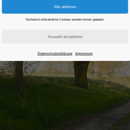
Technisch erforderliche Cookies werden immer geladen.
Datenschutzerklärung
Impressum