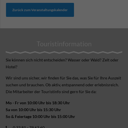
Zurück zum Veranstaltungskalender
Touristinformation
Sie können sich nicht ent­scheiden? Wasser oder Wald? Zelt oder
Hotel?
Wir sind uns sicher, wir finden für Sie das, was Sie für Ihre Aus­zeit
suchen und brauchen. Ob aktiv, ent­spannend oder erlebnis­reich.
Die Mitarbeiter der Touristinfo sind gern für Sie da:
Mo - Fr von 10:00 Uhr bis 18:30 Uhr
Sa von 10:00 Uhr bis 15:30 Uhr
So & Feiertage 10:00 Uhr bis 15:00 Uhr
0 33 81 - 79 63 60