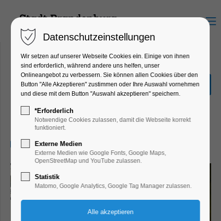
Menu
Datenschutzeinstellungen
Wir setzen auf unserer Webseite Cookies ein. Einige von ihnen
sind erforderlich, während andere uns helfen, unser
Onlineangebot zu verbessern. Sie können allen Cookies über den
Sonderausstellung "Hin &
Button "Alle Akzeptieren" zustimmen oder Ihre Auswahl vornehmen
Weg"
und diese mit dem Button "Auswahl akzeptieren" speichern.
Ausstellung, Kinder, Jugend, Kunst,
*Erforderlich
Mitmach-Aktion
Notwendige Cookies zulassen, damit die Webseite korrekt
funktioniert.
23.11.2025, 13:00–17:00
Externe Medien
Externe Medien wie Google Fonts, Google Maps,
OpenStreetMap und YouTube zulassen.
Statistik
Matomo, Google Analytics, Google Tag Manager zulassen.