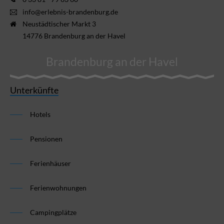
info@erlebnis-brandenburg.de
Neustädtischer Markt 3
14776 Brandenburg an der Havel
Brandenburg an der Havel
Unterkünfte
Hotels
Pensionen
Ferienhäuser
Ferienwohnungen
Campingplätze