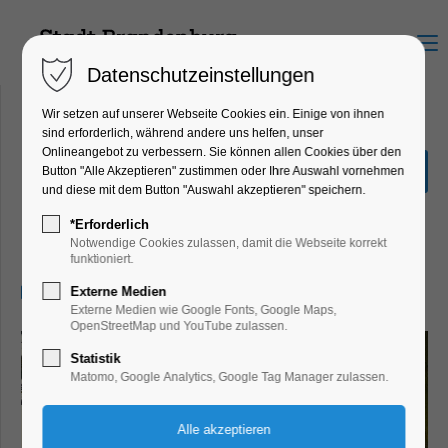
Menu
Datenschutzeinstellungen
Wir setzen auf unserer Webseite Cookies ein. Einige von ihnen
sind erforderlich, während andere uns helfen, unser
Onlineangebot zu verbessern. Sie können allen Cookies über den
Sonderausstellung "Hin &
Button "Alle Akzeptieren" zustimmen oder Ihre Auswahl vornehmen
Weg"
und diese mit dem Button "Auswahl akzeptieren" speichern.
Ausstellung, Kinder, Jugend, Kunst,
*Erforderlich
Mitmach-Aktion
Notwendige Cookies zulassen, damit die Webseite korrekt
funktioniert.
04.09.2025, 13:00–17:00
Externe Medien
Externe Medien wie Google Fonts, Google Maps,
OpenStreetMap und YouTube zulassen.
Statistik
Matomo, Google Analytics, Google Tag Manager zulassen.