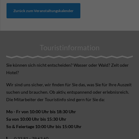
Zurück zum Veranstaltungskalender
Touristinformation
Sie können sich nicht ent­scheiden? Wasser oder Wald? Zelt oder
Hotel?
Wir sind uns sicher, wir finden für Sie das, was Sie für Ihre Aus­zeit
suchen und brauchen. Ob aktiv, ent­spannend oder erlebnis­reich.
Die Mitarbeiter der Touristinfo sind gern für Sie da:
Mo - Fr von 10:00 Uhr bis 18:30 Uhr
Sa von 10:00 Uhr bis 15:30 Uhr
So & Feiertage 10:00 Uhr bis 15:00 Uhr
0 33 81 - 79 63 60