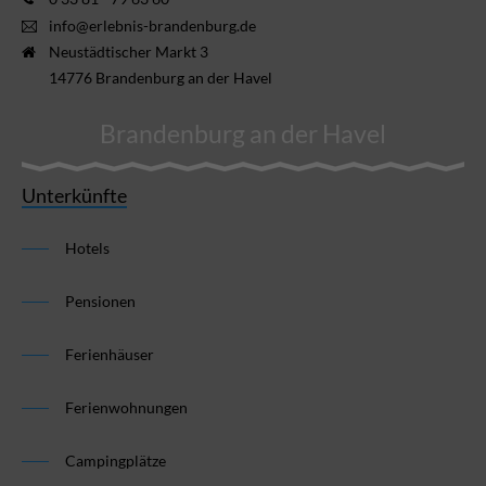
info@erlebnis-brandenburg.de
Neustädtischer Markt 3
14776 Brandenburg an der Havel
Brandenburg an der Havel
Unterkünfte
Hotels
Pensionen
Ferienhäuser
Ferienwohnungen
Campingplätze