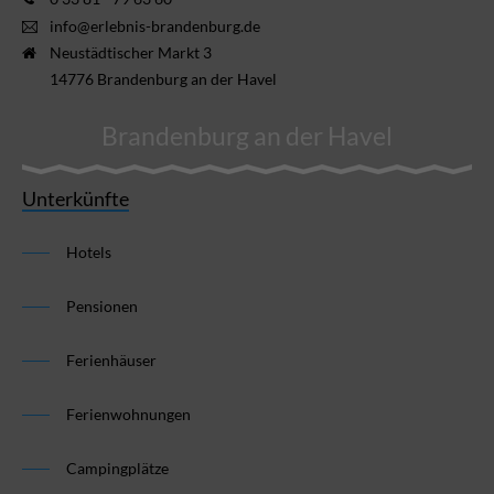
info@erlebnis-brandenburg.de
Neustädtischer Markt 3
14776 Brandenburg an der Havel
Brandenburg an der Havel
Unterkünfte
Hotels
Pensionen
Ferienhäuser
Ferienwohnungen
Campingplätze