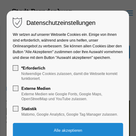
Menu
Datenschutzeinstellungen
Wir setzen auf unserer Webseite Cookies ein. Einige von ihnen
sind erforderlich, während andere uns helfen, unser
Onlineangebot zu verbessern. Sie können allen Cookies über den
Sonderausstellung "Hin &
Button "Alle Akzeptieren" zustimmen oder Ihre Auswahl vornehmen
Weg"
und diese mit dem Button "Auswahl akzeptieren" speichern.
Ausstellung, Kinder, Jugend, Kunst,
*Erforderlich
Mitmach-Aktion
Notwendige Cookies zulassen, damit die Webseite korrekt
funktioniert.
12.08.2026, 13:00–17:00
Externe Medien
Externe Medien wie Google Fonts, Google Maps,
OpenStreetMap und YouTube zulassen.
Statistik
Matomo, Google Analytics, Google Tag Manager zulassen.