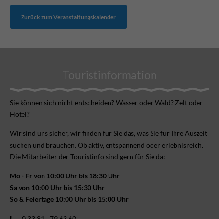
Zurück zum Veranstaltungskalender
Touristinformation
Sie können sich nicht ent­scheiden? Wasser oder Wald? Zelt oder
Hotel?
Wir sind uns sicher, wir finden für Sie das, was Sie für Ihre Aus­zeit
suchen und brauchen. Ob aktiv, ent­spannend oder erlebnis­reich.
Die Mitarbeiter der Touristinfo sind gern für Sie da:
Mo - Fr von 10:00 Uhr bis 18:30 Uhr
Sa von 10:00 Uhr bis 15:30 Uhr
So & Feiertage 10:00 Uhr bis 15:00 Uhr
0 33 81 - 79 63 60