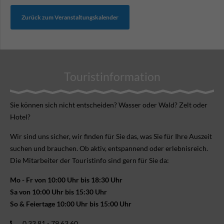
Zurück zum Veranstaltungskalender
Touristinformation
Sie können sich nicht ent­scheiden? Wasser oder Wald? Zelt oder
Hotel?
Wir sind uns sicher, wir finden für Sie das, was Sie für Ihre Aus­zeit
suchen und brauchen. Ob aktiv, ent­spannend oder erlebnis­reich.
Die Mitarbeiter der Touristinfo sind gern für Sie da:
Mo - Fr von 10:00 Uhr bis 18:30 Uhr
Sa von 10:00 Uhr bis 15:30 Uhr
So & Feiertage 10:00 Uhr bis 15:00 Uhr
0 33 81 - 79 63 60