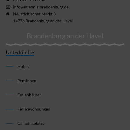
info@erlebnis-brandenburg.de
Neustädtischer Markt 3
14776 Brandenburg an der Havel
Brandenburg an der Havel
Unterkünfte
Hotels
Pensionen
Ferienhäuser
Ferienwohnungen
Campingplätze