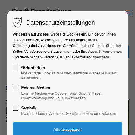
Menu
Datenschutzeinstellungen
Wir setzen auf unserer Webseite Cookies ein. Einige von ihnen
sind erforderlich, während andere uns helfen, unser
Onlineangebot zu verbessern. Sie können allen Cookies über den
Sonderausstellung "Hin &
Button "Alle Akzeptieren" zustimmen oder Ihre Auswahl vornehmen
Weg"
und diese mit dem Button "Auswahl akzeptieren" speichern.
Ausstellung, Kinder, Jugend, Kunst,
*Erforderlich
Mitmach-Aktion
Notwendige Cookies zulassen, damit die Webseite korrekt
funktioniert.
01.08.2026, 13:00–17:00
Externe Medien
Externe Medien wie Google Fonts, Google Maps,
OpenStreetMap und YouTube zulassen.
Statistik
Matomo, Google Analytics, Google Tag Manager zulassen.