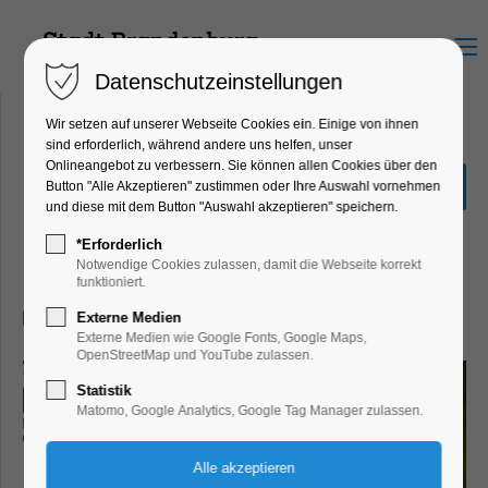
Menu
Datenschutzeinstellungen
Wir setzen auf unserer Webseite Cookies ein. Einige von ihnen
sind erforderlich, während andere uns helfen, unser
Onlineangebot zu verbessern. Sie können allen Cookies über den
Sonderausstellung "Hin &
Button "Alle Akzeptieren" zustimmen oder Ihre Auswahl vornehmen
Weg"
und diese mit dem Button "Auswahl akzeptieren" speichern.
Ausstellung, Kinder, Jugend, Kunst,
*Erforderlich
Mitmach-Aktion
Notwendige Cookies zulassen, damit die Webseite korrekt
funktioniert.
29.07.2026, 13:00–17:00
Externe Medien
Externe Medien wie Google Fonts, Google Maps,
OpenStreetMap und YouTube zulassen.
Statistik
Matomo, Google Analytics, Google Tag Manager zulassen.