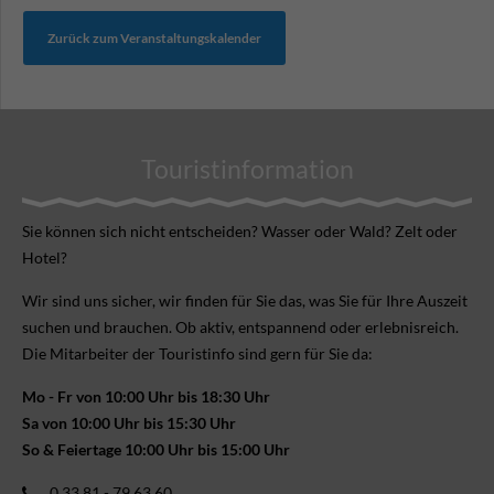
Zurück zum Veranstaltungskalender
Touristinformation
Sie können sich nicht ent­scheiden? Wasser oder Wald? Zelt oder
Hotel?
Wir sind uns sicher, wir finden für Sie das, was Sie für Ihre Aus­zeit
suchen und brauchen. Ob aktiv, ent­spannend oder erlebnis­reich.
Die Mitarbeiter der Touristinfo sind gern für Sie da:
Mo - Fr von 10:00 Uhr bis 18:30 Uhr
Sa von 10:00 Uhr bis 15:30 Uhr
So & Feiertage 10:00 Uhr bis 15:00 Uhr
0 33 81 - 79 63 60