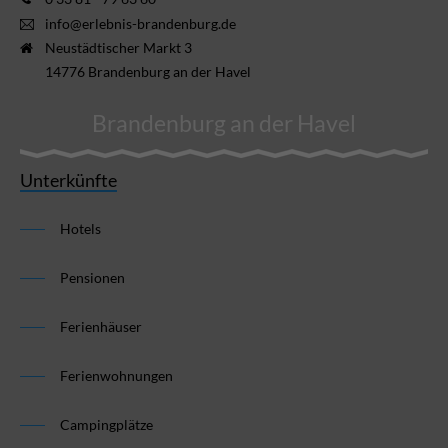
info@erlebnis-brandenburg.de
Neustädtischer Markt 3
14776 Brandenburg an der Havel
Brandenburg an der Havel
Unterkünfte
Hotels
Pensionen
Ferienhäuser
Ferienwohnungen
Campingplätze