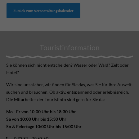
Zurück zum Veranstaltungskalender
Touristinformation
Sie können sich nicht ent­scheiden? Wasser oder Wald? Zelt oder
Hotel?
Wir sind uns sicher, wir finden für Sie das, was Sie für Ihre Aus­zeit
suchen und brauchen. Ob aktiv, ent­spannend oder erlebnis­reich.
Die Mitarbeiter der Touristinfo sind gern für Sie da:
Mo - Fr von 10:00 Uhr bis 18:30 Uhr
Sa von 10:00 Uhr bis 15:30 Uhr
So & Feiertage 10:00 Uhr bis 15:00 Uhr
0 33 81 - 79 63 60