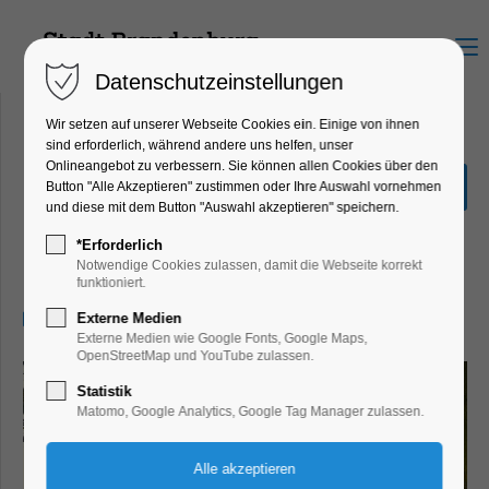
Menu
Datenschutzeinstellungen
Wir setzen auf unserer Webseite Cookies ein. Einige von ihnen
sind erforderlich, während andere uns helfen, unser
Onlineangebot zu verbessern. Sie können allen Cookies über den
Sonderausstellung "Hin &
Button "Alle Akzeptieren" zustimmen oder Ihre Auswahl vornehmen
Weg"
und diese mit dem Button "Auswahl akzeptieren" speichern.
Ausstellung, Kinder, Jugend, Kunst,
*Erforderlich
Mitmach-Aktion
Notwendige Cookies zulassen, damit die Webseite korrekt
funktioniert.
28.07.2026, 13:00–17:00
Externe Medien
Externe Medien wie Google Fonts, Google Maps,
OpenStreetMap und YouTube zulassen.
Statistik
Matomo, Google Analytics, Google Tag Manager zulassen.