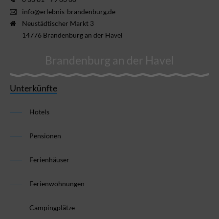
info@erlebnis-brandenburg.de
Neustädtischer Markt 3
14776 Brandenburg an der Havel
Brandenburg an der Havel
Unterkünfte
Hotels
Pensionen
Ferienhäuser
Ferienwohnungen
Campingplätze