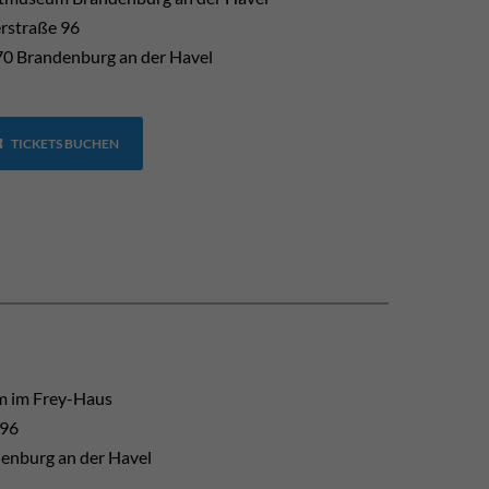
erstraße 96
0 Brandenburg an der Havel
TICKETS BUCHEN
 im Frey-Haus
 96
enburg an der Havel