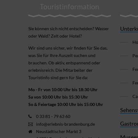
Touristinformation
Unterk
Sie können sich nicht ent­scheiden? Wasser
oder Wald? Zelt oder Hotel?
Ho
Wir sind uns sicher, wir finden für Sie das,
was Sie für Ihre Aus­zeit suchen und
Pe
brauchen. Ob aktiv, ent­spannend oder
Fe
erlebnis­reich. Die Mitarbeiter der
Touristinfo sind gern für Sie da:
Fe
Mo - Fr von 10:00 Uhr bis 18:30 Uhr
Ca
Sa von 10:00 Uhr bis 15:30 Uhr
So & Feiertage 10:00 Uhr bis 15:00 Uhr
Sehens
0 33 81 - 79 63 60
Gastro
info@erlebnis-brandenburg.de
Neustädtischer Markt 3
Museen