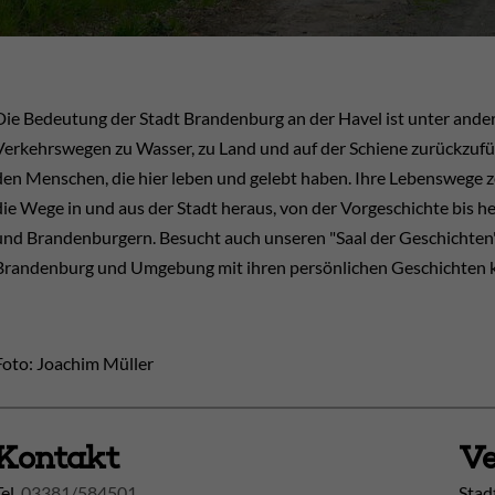
Die Bedeutung der Stadt Brandenburg an der Havel ist unter ander
Verkehrswegen zu Wasser, zu Land und auf der Schiene zurückzufüh
den Menschen, die hier leben und gelebt haben. Ihre Lebenswege z
die Wege in und aus der Stadt heraus, von der Vorgeschichte bis 
und Brandenburgern. Besucht auch unseren "Saal der Geschichten"
Brandenburg und Umgebung mit ihren persönlichen Geschichten 
Foto: Joachim Müller
Kontakt
Ve
Tel.
03381/584501
Stad