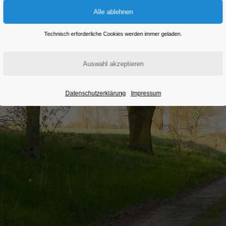
Technisch erforderliche Cookies werden immer geladen.
Datenschutzerklärung
Impressum