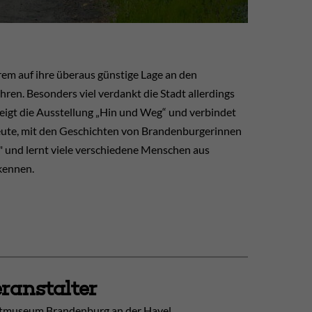
em auf ihre überaus günstige Lage an den
ren. Besonders viel verdankt die Stadt allerdings
eigt die Ausstellung „Hin und Weg“ und verbindet
heute, mit den Geschichten von Brandenburgerinnen
 und lernt viele verschiedene Menschen aus
kennen.
ranstalter
tmuseum Brandenburg an der Havel