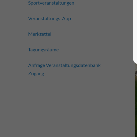
Sportveranstaltungen
Veranstaltungs-App
Merkzettel
Tagungsräume
Anfrage Veranstaltungsdatenbank
Zugang