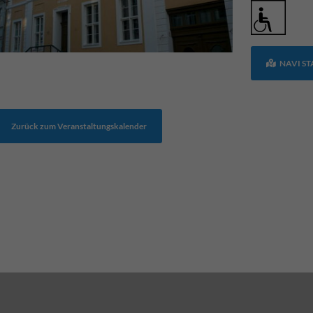
NAVI S
Zurück zum Veranstaltungskalender