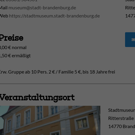
Mail
museum@stadt-brandenburg.de
Ritt
Web
https://stadtmuseum.stadt-brandenburg.de
1477
Preise
3,00 € normal
1,50 € ermäßigt
Erw. Gruppe ab 10 Pers. 2 € / Familie 5 €, bis 18 Jahre frei
Veranstaltungsort
Stadtmuseum
Ritterstraße
14770
Brand