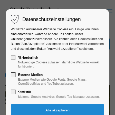
Menu
Datenschutzeinstellungen
Wir setzen auf unserer Webseite Cookies ein. Einige von ihnen
sind erforderlich, während andere uns helfen, unser
Onlineangebot zu verbessern. Sie können allen Cookies über den
Sonderausstellung "Hin &
Button "Alle Akzeptieren" zustimmen oder Ihre Auswahl vornehmen
Weg"
und diese mit dem Button "Auswahl akzeptieren" speichern.
Ausstellung, Kinder, Jugend, Kunst,
*Erforderlich
Mitmach-Aktion
Notwendige Cookies zulassen, damit die Webseite korrekt
funktioniert.
22.07.2026, 13:00–17:00
Externe Medien
Externe Medien wie Google Fonts, Google Maps,
OpenStreetMap und YouTube zulassen.
Statistik
Matomo, Google Analytics, Google Tag Manager zulassen.