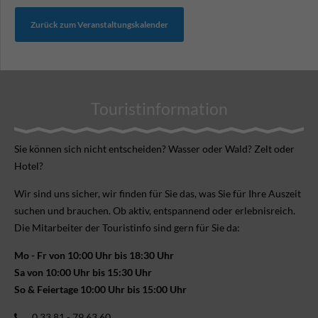
Zurück zum Veranstaltungskalender
Touristinformation
Sie können sich nicht ent­scheiden? Wasser oder Wald? Zelt oder
Hotel?
Wir sind uns sicher, wir finden für Sie das, was Sie für Ihre Aus­zeit
suchen und brauchen. Ob aktiv, ent­spannend oder erlebnis­reich.
Die Mitarbeiter der Touristinfo sind gern für Sie da:
Mo - Fr von 10:00 Uhr bis 18:30 Uhr
Sa von 10:00 Uhr bis 15:30 Uhr
So & Feiertage 10:00 Uhr bis 15:00 Uhr
0 33 81 - 79 63 60