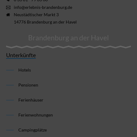
info@erlebnis-brandenburg.de
Neustädtischer Markt 3
14776 Brandenburg an der Havel
Brandenburg an der Havel
Unterkünfte
Hotels
Pensionen
Ferienhäuser
Ferienwohnungen
Campingplätze