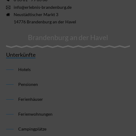
info@erlebnis-brandenburg.de
Neustädtischer Markt 3
14776 Brandenburg an der Havel
Brandenburg an der Havel
Unterkünfte
Hotels
Pensionen
Ferienhäuser
Ferienwohnungen
Campingplätze