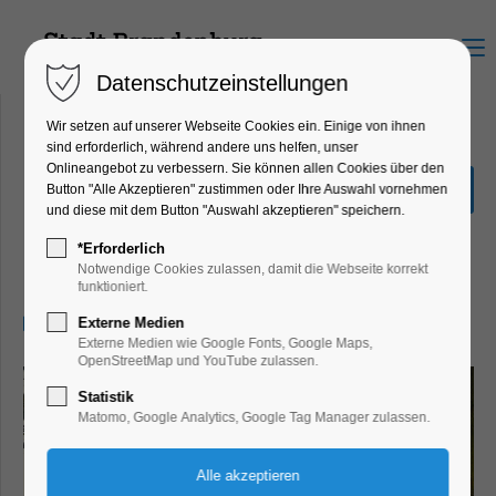
Menu
Datenschutzeinstellungen
Wir setzen auf unserer Webseite Cookies ein. Einige von ihnen
sind erforderlich, während andere uns helfen, unser
Onlineangebot zu verbessern. Sie können allen Cookies über den
Sonderausstellung "Hin &
Button "Alle Akzeptieren" zustimmen oder Ihre Auswahl vornehmen
Weg"
und diese mit dem Button "Auswahl akzeptieren" speichern.
Ausstellung, Kinder, Jugend, Kunst,
*Erforderlich
Mitmach-Aktion
Notwendige Cookies zulassen, damit die Webseite korrekt
funktioniert.
21.07.2026, 13:00–17:00
Externe Medien
Externe Medien wie Google Fonts, Google Maps,
OpenStreetMap und YouTube zulassen.
Statistik
Matomo, Google Analytics, Google Tag Manager zulassen.