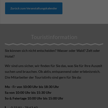
Zurück zum Veranstaltungskalender
Touristinformation
Sie können sich nicht ent­scheiden? Wasser oder Wald? Zelt oder
Hotel?
Wir sind uns sicher, wir finden für Sie das, was Sie für Ihre Aus­zeit
suchen und brauchen. Ob aktiv, ent­spannend oder erlebnis­reich.
Die Mitarbeiter der Touristinfo sind gern für Sie da:
Mo - Fr von 10:00 Uhr bis 18:30 Uhr
Sa von 10:00 Uhr bis 15:30 Uhr
So & Feiertage 10:00 Uhr bis 15:00 Uhr
0 33 81 - 79 63 60