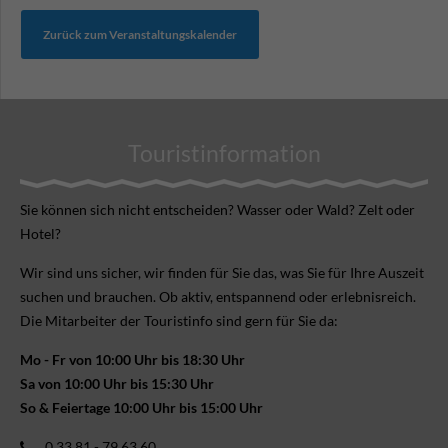
Zurück zum Veranstaltungskalender
Touristinformation
Sie können sich nicht ent­scheiden? Wasser oder Wald? Zelt oder
Hotel?
Wir sind uns sicher, wir finden für Sie das, was Sie für Ihre Aus­zeit
suchen und brauchen. Ob aktiv, ent­spannend oder erlebnis­reich.
Die Mitarbeiter der Touristinfo sind gern für Sie da:
Mo - Fr von 10:00 Uhr bis 18:30 Uhr
Sa von 10:00 Uhr bis 15:30 Uhr
So & Feiertage 10:00 Uhr bis 15:00 Uhr
0 33 81 - 79 63 60