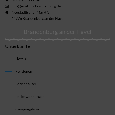
info@erlebnis-brandenburg.de
Neustädtischer Markt 3
14776 Brandenburg an der Havel
Brandenburg an der Havel
Unterkünfte
Hotels
Pensionen
Ferienhäuser
Ferienwohnungen
Campingplätze