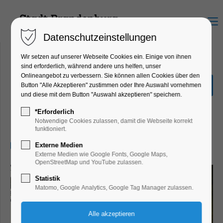
Menu
Datenschutzeinstellungen
Wir setzen auf unserer Webseite Cookies ein. Einige von ihnen
sind erforderlich, während andere uns helfen, unser
Onlineangebot zu verbessern. Sie können allen Cookies über den
Sonderausstellung "Hin &
Button "Alle Akzeptieren" zustimmen oder Ihre Auswahl vornehmen
Weg"
und diese mit dem Button "Auswahl akzeptieren" speichern.
Ausstellung, Kinder, Jugend, Kunst,
*Erforderlich
Mitmach-Aktion
Notwendige Cookies zulassen, damit die Webseite korrekt
funktioniert.
17.07.2026, 13:00–17:00
Externe Medien
Externe Medien wie Google Fonts, Google Maps,
OpenStreetMap und YouTube zulassen.
Statistik
Matomo, Google Analytics, Google Tag Manager zulassen.