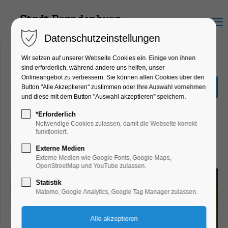
Menu
Datenschutzeinstellungen
Wir setzen auf unserer Webseite Cookies ein. Einige von ihnen
sind erforderlich, während andere uns helfen, unser
Onlineangebot zu verbessern. Sie können allen Cookies über den
Sonderausstellung "Hin &
Button "Alle Akzeptieren" zustimmen oder Ihre Auswahl vornehmen
Weg"
und diese mit dem Button "Auswahl akzeptieren" speichern.
Ausstellung, Kinder, Jugend, Kunst,
*Erforderlich
Mitmach-Aktion
Notwendige Cookies zulassen, damit die Webseite korrekt
funktioniert.
08.07.2026, 13:00–17:00
Externe Medien
Externe Medien wie Google Fonts, Google Maps,
OpenStreetMap und YouTube zulassen.
Statistik
Matomo, Google Analytics, Google Tag Manager zulassen.