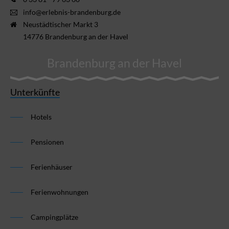
info@erlebnis-brandenburg.de
Neustädtischer Markt 3
14776 Brandenburg an der Havel
Brandenburg an der Havel
Unterkünfte
Hotels
Pensionen
Ferienhäuser
Ferienwohnungen
Campingplätze