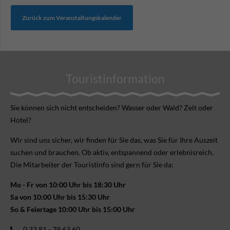
Zurück zum Veranstaltungskalender
Touristinformation
Sie können sich nicht ent­scheiden? Wasser oder Wald? Zelt oder
Hotel?
Wir sind uns sicher, wir finden für Sie das, was Sie für Ihre Aus­zeit
suchen und brauchen. Ob aktiv, ent­spannend oder erlebnis­reich.
Die Mitarbeiter der Touristinfo sind gern für Sie da:
Mo - Fr von 10:00 Uhr bis 18:30 Uhr
Sa von 10:00 Uhr bis 15:30 Uhr
So & Feiertage 10:00 Uhr bis 15:00 Uhr
0 33 81 - 79 63 60