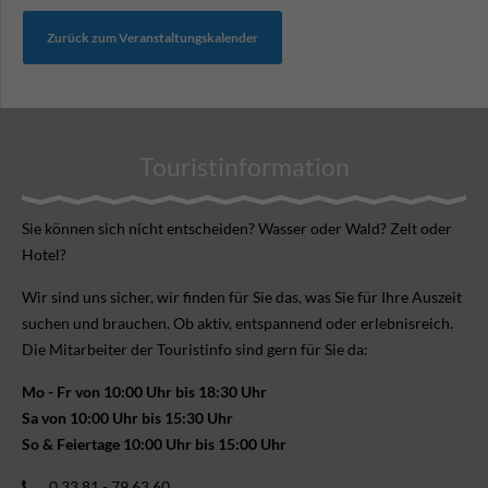
Zurück zum Veranstaltungskalender
Touristinformation
Sie können sich nicht ent­scheiden? Wasser oder Wald? Zelt oder
Hotel?
Wir sind uns sicher, wir finden für Sie das, was Sie für Ihre Aus­zeit
suchen und brauchen. Ob aktiv, ent­spannend oder erlebnis­reich.
Die Mitarbeiter der Touristinfo sind gern für Sie da:
Mo - Fr von 10:00 Uhr bis 18:30 Uhr
Sa von 10:00 Uhr bis 15:30 Uhr
So & Feiertage 10:00 Uhr bis 15:00 Uhr
0 33 81 - 79 63 60