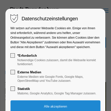
Menu
Datenschutzeinstellungen
Wir setzen auf unserer Webseite Cookies ein. Einige von ihnen
sind erforderlich, während andere uns helfen, unser
Onlineangebot zu verbessern. Sie können allen Cookies über den
Sonderausstellung "Hin &
Button "Alle Akzeptieren" zustimmen oder Ihre Auswahl vornehmen
Weg"
und diese mit dem Button "Auswahl akzeptieren" speichern.
Ausstellung, Kinder, Jugend, Kunst,
*Erforderlich
Mitmach-Aktion
Notwendige Cookies zulassen, damit die Webseite korrekt
funktioniert.
09.07.2026, 13:00–17:00
Externe Medien
Externe Medien wie Google Fonts, Google Maps,
OpenStreetMap und YouTube zulassen.
Statistik
Matomo, Google Analytics, Google Tag Manager zulassen.