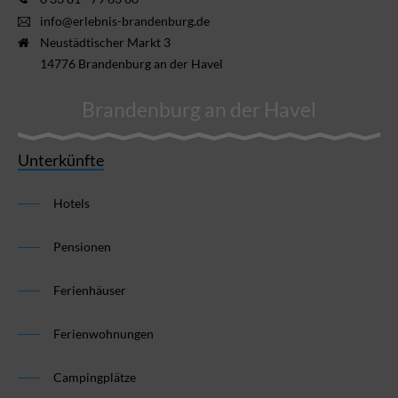
info@erlebnis-brandenburg.de
Neustädtischer Markt 3
14776 Brandenburg an der Havel
Brandenburg an der Havel
Unterkünfte
Hotels
Pensionen
Ferienhäuser
Ferienwohnungen
Campingplätze