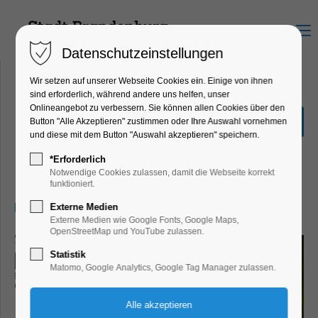
Menu
Datenschutzeinstellungen
Wir setzen auf unserer Webseite Cookies ein. Einige von ihnen
sind erforderlich, während andere uns helfen, unser
Onlineangebot zu verbessern. Sie können allen Cookies über den
Sonderausstellung "Hin &
Button "Alle Akzeptieren" zustimmen oder Ihre Auswahl vornehmen
Weg"
und diese mit dem Button "Auswahl akzeptieren" speichern.
Ausstellung, Kinder, Jugend, Kunst,
*Erforderlich
Mitmach-Aktion
Notwendige Cookies zulassen, damit die Webseite korrekt
funktioniert.
05.07.2026, 13:00–17:00
Externe Medien
Externe Medien wie Google Fonts, Google Maps,
OpenStreetMap und YouTube zulassen.
Statistik
Matomo, Google Analytics, Google Tag Manager zulassen.