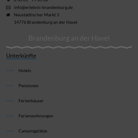
info@erlebnis-brandenburg.de
Neustädtischer Markt 3
14776 Brandenburg an der Havel
Brandenburg an der Havel
Unterkünfte
Hotels
Pensionen
Ferienhäuser
Ferienwohnungen
Campingplätze