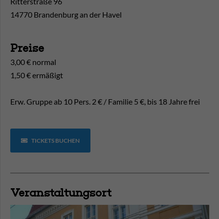
Ritterstraße 96
14770 Brandenburg an der Havel
Preise
3,00 € normal
1,50 € ermäßigt
Erw. Gruppe ab 10 Pers. 2 € / Familie 5 €, bis 18 Jahre frei
TICKETS BUCHEN
Veranstaltungsort