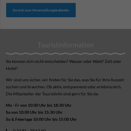
Zurück zum Veranstaltungskalender
Touristinformation
Sie können sich nicht ent­scheiden? Wasser oder Wald? Zelt oder
Hotel?
Wir sind uns sicher, wir finden für Sie das, was Sie für Ihre Aus­zeit
suchen und brauchen. Ob aktiv, ent­spannend oder erlebnis­reich.
Die Mitarbeiter der Touristinfo sind gern für Sie da:
Mo - Fr von 10:00 Uhr bis 18:30 Uhr
Sa von 10:00 Uhr bis 15:30 Uhr
So & Feiertage 10:00 Uhr bis 15:00 Uhr
0 33 81 - 79 63 60