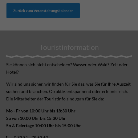
Zurück zum Veranstaltungskalender
Touristinformation
Sie können sich nicht ent­scheiden? Wasser oder Wald? Zelt oder
Hotel?
Wir sind uns sicher, wir finden für Sie das, was Sie für Ihre Aus­zeit
suchen und brauchen. Ob aktiv, ent­spannend oder erlebnis­reich.
Die Mitarbeiter der Touristinfo sind gern für Sie da:
Mo - Fr von 10:00 Uhr bis 18:30 Uhr
Sa von 10:00 Uhr bis 15:30 Uhr
So & Feiertage 10:00 Uhr bis 15:00 Uhr
0 33 81 - 79 63 60