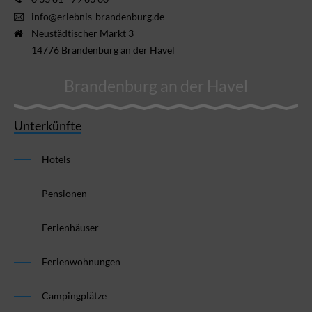
info@erlebnis-brandenburg.de
Neustädtischer Markt 3
14776 Brandenburg an der Havel
Brandenburg an der Havel
Unterkünfte
Hotels
Pensionen
Ferienhäuser
Ferienwohnungen
Campingplätze