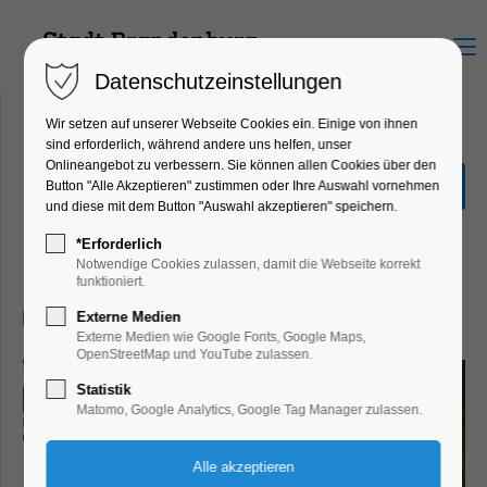
Menu
Datenschutzeinstellungen
Wir setzen auf unserer Webseite Cookies ein. Einige von ihnen
sind erforderlich, während andere uns helfen, unser
Onlineangebot zu verbessern. Sie können allen Cookies über den
Sonderausstellung "Hin &
Button "Alle Akzeptieren" zustimmen oder Ihre Auswahl vornehmen
Weg"
und diese mit dem Button "Auswahl akzeptieren" speichern.
Ausstellung, Kinder, Jugend, Kunst,
*Erforderlich
Mitmach-Aktion
Notwendige Cookies zulassen, damit die Webseite korrekt
funktioniert.
03.07.2026, 13:00–17:00
Externe Medien
Externe Medien wie Google Fonts, Google Maps,
OpenStreetMap und YouTube zulassen.
Statistik
Matomo, Google Analytics, Google Tag Manager zulassen.