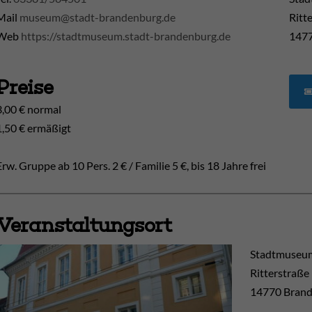
Mail
museum@stadt-brandenburg.de
Ritt
Web
https://stadtmuseum.stadt-brandenburg.de
1477
Preise
3,00 € normal
1,50 € ermäßigt
Erw. Gruppe ab 10 Pers. 2 € / Familie 5 €, bis 18 Jahre frei
Veranstaltungsort
Stadtmuseum
Ritterstraße
14770
Brand