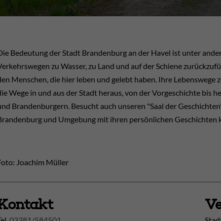
Die Bedeutung der Stadt Brandenburg an der Havel ist unter ander
Verkehrswegen zu Wasser, zu Land und auf der Schiene zurückzufüh
den Menschen, die hier leben und gelebt haben. Ihre Lebenswege z
die Wege in und aus der Stadt heraus, von der Vorgeschichte bis 
und Brandenburgern. Besucht auch unseren "Saal der Geschichten"
Brandenburg und Umgebung mit ihren persönlichen Geschichten 
Foto: Joachim Müller
Kontakt
Ve
Tel.
03381/584501
Stad