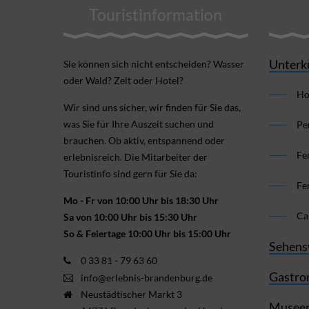
Touristinformation
Unterk
Sie können sich nicht ent­scheiden? Wasser
oder Wald? Zelt oder Hotel?
Ho
Wir sind uns sicher, wir finden für Sie das,
was Sie für Ihre Aus­zeit suchen und
Pe
brauchen. Ob aktiv, ent­spannend oder
Fe
erlebnis­reich. Die Mitarbeiter der
Touristinfo sind gern für Sie da:
Fe
Mo - Fr von 10:00 Uhr bis 18:30 Uhr
Ca
Sa von 10:00 Uhr bis 15:30 Uhr
So & Feiertage 10:00 Uhr bis 15:00 Uhr
Sehens
0 33 81 - 79 63 60
Gastro
info@erlebnis-brandenburg.de
Neustädtischer Markt 3
Museen