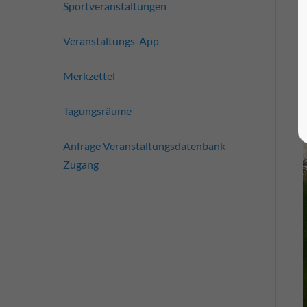
Sportveranstaltungen
Veranstaltungs-App
Merkzettel
Tagungsräume
Anfrage Veranstaltungsdatenbank
Zugang