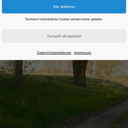
Technisch erforderliche Cookies werden immer geladen.
Datenschutzerklärung
Impressum