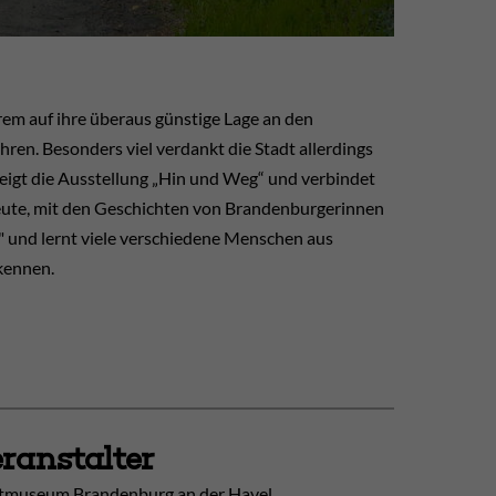
em auf ihre überaus günstige Lage an den
ren. Besonders viel verdankt die Stadt allerdings
eigt die Ausstellung „Hin und Weg“ und verbindet
heute, mit den Geschichten von Brandenburgerinnen
 und lernt viele verschiedene Menschen aus
kennen.
ranstalter
tmuseum Brandenburg an der Havel