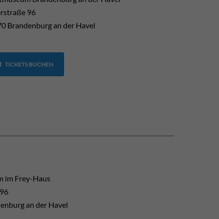
erstraße 96
0 Brandenburg an der Havel
TICKETS BUCHEN
 im Frey-Haus
 96
enburg an der Havel