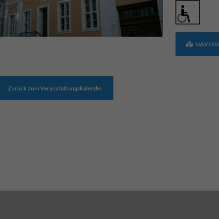
NAVI S
Zurück zum Veranstaltungskalender