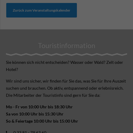
Zurück zum Veranstaltungskalender
Touristinformation
Sie können sich nicht ent­scheiden? Wasser oder Wald? Zelt oder
Hotel?
Wir sind uns sicher, wir finden für Sie das, was Sie für Ihre Aus­zeit
suchen und brauchen. Ob aktiv, ent­spannend oder erlebnis­reich.
Die Mitarbeiter der Touristinfo sind gern für Sie da:
Mo - Fr von 10:00 Uhr bis 18:30 Uhr
Sa von 10:00 Uhr bis 15:30 Uhr
So & Feiertage 10:00 Uhr bis 15:00 Uhr
0 33 81 - 79 63 60