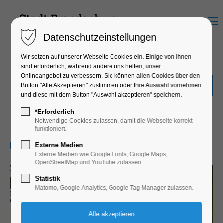
Menu
Datenschutzeinstellungen
Wir setzen auf unserer Webseite Cookies ein. Einige von ihnen
sind erforderlich, während andere uns helfen, unser
Onlineangebot zu verbessern. Sie können allen Cookies über den
Sonderausstellung "Hin &
Button "Alle Akzeptieren" zustimmen oder Ihre Auswahl vornehmen
Weg"
und diese mit dem Button "Auswahl akzeptieren" speichern.
Ausstellung, Kinder, Jugend, Kunst,
*Erforderlich
Mitmach-Aktion
Notwendige Cookies zulassen, damit die Webseite korrekt
funktioniert.
18.06.2026, 13:00–17:00
Externe Medien
Externe Medien wie Google Fonts, Google Maps,
OpenStreetMap und YouTube zulassen.
Statistik
Matomo, Google Analytics, Google Tag Manager zulassen.