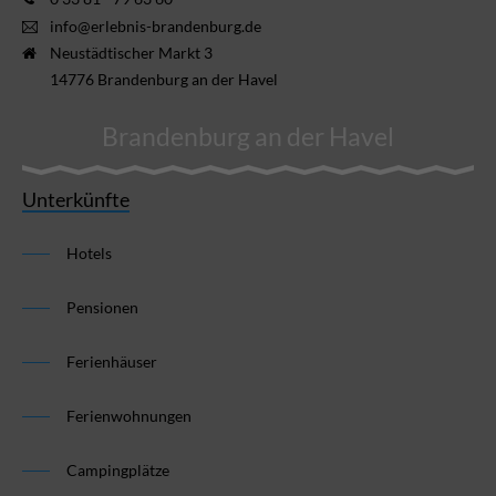
info@erlebnis-brandenburg.de
Neustädtischer Markt 3
14776 Brandenburg an der Havel
Brandenburg an der Havel
Unterkünfte
Hotels
Pensionen
Ferienhäuser
Ferienwohnungen
Campingplätze