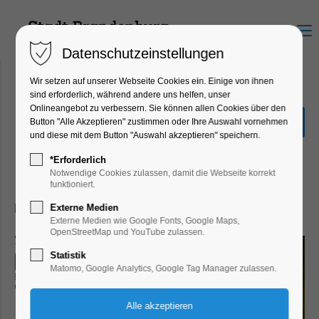
Menu
Datenschutzeinstellungen
Wir setzen auf unserer Webseite Cookies ein. Einige von ihnen
sind erforderlich, während andere uns helfen, unser
Onlineangebot zu verbessern. Sie können allen Cookies über den
Sonderausstellung "Hin &
Button "Alle Akzeptieren" zustimmen oder Ihre Auswahl vornehmen
Weg"
und diese mit dem Button "Auswahl akzeptieren" speichern.
Ausstellung, Kinder, Jugend, Kunst,
*Erforderlich
Mitmach-Aktion
Notwendige Cookies zulassen, damit die Webseite korrekt
funktioniert.
06.06.2026, 13:00–17:00
Externe Medien
Externe Medien wie Google Fonts, Google Maps,
OpenStreetMap und YouTube zulassen.
Statistik
Matomo, Google Analytics, Google Tag Manager zulassen.