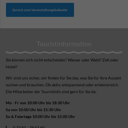
Zurück zum Veranstaltungskalender
Touristinformation
Sie können sich nicht ent­scheiden? Wasser oder Wald? Zelt oder
Hotel?
Wir sind uns sicher, wir finden für Sie das, was Sie für Ihre Aus­zeit
suchen und brauchen. Ob aktiv, ent­spannend oder erlebnis­reich.
Die Mitarbeiter der Touristinfo sind gern für Sie da:
Mo - Fr von 10:00 Uhr bis 18:30 Uhr
Sa von 10:00 Uhr bis 15:30 Uhr
So & Feiertage 10:00 Uhr bis 15:00 Uhr
0 33 81 - 79 63 60