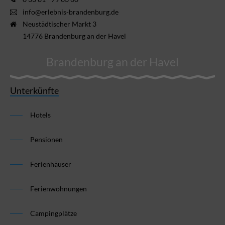
info@erlebnis-brandenburg.de
Neustädtischer Markt 3
14776 Brandenburg an der Havel
Brandenburg an der Havel
Unterkünfte
Hotels
Pensionen
Ferienhäuser
Ferienwohnungen
Campingplätze