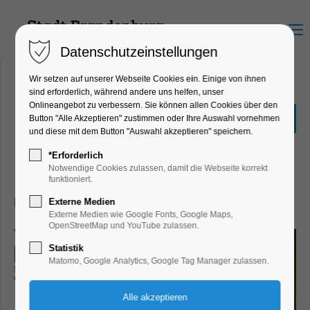
Menu
Datenschutzeinstellungen
Wir setzen auf unserer Webseite Cookies ein. Einige von ihnen
sind erforderlich, während andere uns helfen, unser
Onlineangebot zu verbessern. Sie können allen Cookies über den
Sonderausstellung "Hin &
Button "Alle Akzeptieren" zustimmen oder Ihre Auswahl vornehmen
Weg"
und diese mit dem Button "Auswahl akzeptieren" speichern.
Ausstellung, Kinder, Jugend, Kunst,
*Erforderlich
Mitmach-Aktion
Notwendige Cookies zulassen, damit die Webseite korrekt
funktioniert.
07.06.2026, 13:00–17:00
Externe Medien
Externe Medien wie Google Fonts, Google Maps,
OpenStreetMap und YouTube zulassen.
Statistik
Matomo, Google Analytics, Google Tag Manager zulassen.