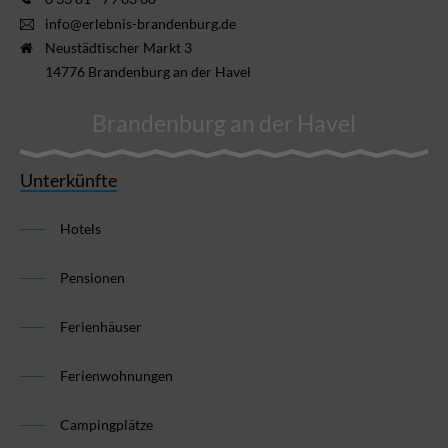
info@erlebnis-brandenburg.de
Neustädtischer Markt 3
14776 Brandenburg an der Havel
Brandenburg an der Havel
Unterkünfte
Hotels
Pensionen
Ferienhäuser
Ferienwohnungen
Campingplätze