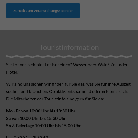
Zurück zum Veranstaltungskalender
Touristinformation
Sie können sich nicht ent­scheiden? Wasser oder Wald? Zelt oder
Hotel?
Wir sind uns sicher, wir finden für Sie das, was Sie für Ihre Aus­zeit
suchen und brauchen. Ob aktiv, ent­spannend oder erlebnis­reich.
Die Mitarbeiter der Touristinfo sind gern für Sie da:
Mo - Fr von 10:00 Uhr bis 18:30 Uhr
Sa von 10:00 Uhr bis 15:30 Uhr
So & Feiertage 10:00 Uhr bis 15:00 Uhr
0 33 81 - 79 63 60