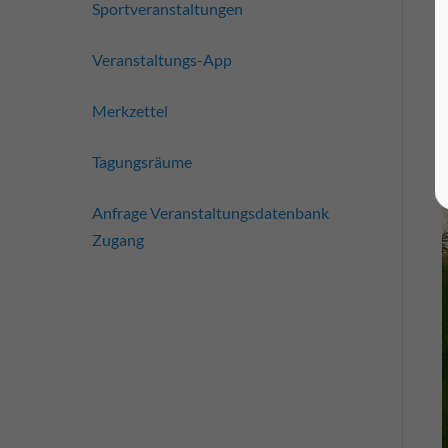
Sportveranstaltungen
Veranstaltungs-App
Merkzettel
Tagungsräume
Anfrage Veranstaltungsdatenbank
Zugang