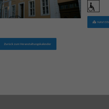
NAVI S
Zurück zum Veranstaltungskalender