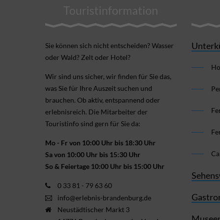
Touristinformation
Unterk
Sie können sich nicht ent­scheiden? Wasser
oder Wald? Zelt oder Hotel?
Ho
Wir sind uns sicher, wir finden für Sie das,
was Sie für Ihre Aus­zeit suchen und
Pe
brauchen. Ob aktiv, ent­spannend oder
Fe
erlebnis­reich. Die Mitarbeiter der
Touristinfo sind gern für Sie da:
Fe
Mo - Fr von 10:00 Uhr bis 18:30 Uhr
Ca
Sa von 10:00 Uhr bis 15:30 Uhr
So & Feiertage 10:00 Uhr bis 15:00 Uhr
Sehens
0 33 81 - 79 63 60
Gastro
info@erlebnis-brandenburg.de
Neustädtischer Markt 3
Museen