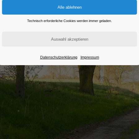
Technisch erforderliche Cookies werden immer geladen.
Datenschutzerklärung
Impressum