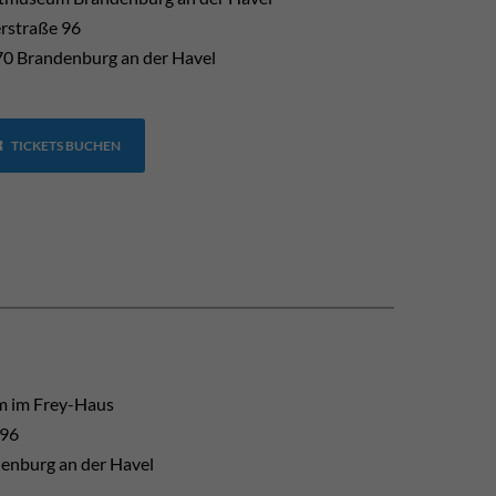
erstraße 96
0 Brandenburg an der Havel
TICKETS BUCHEN
 im Frey-Haus
 96
enburg an der Havel