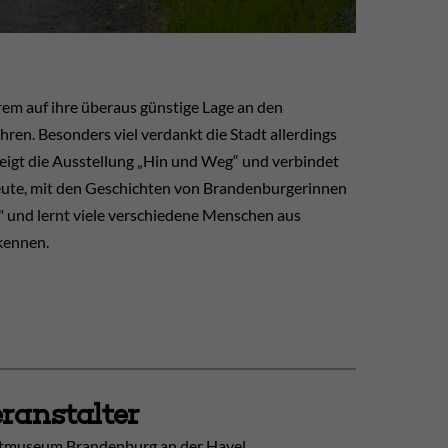
em auf ihre überaus günstige Lage an den
ren. Besonders viel verdankt die Stadt allerdings
eigt die Ausstellung „Hin und Weg“ und verbindet
heute, mit den Geschichten von Brandenburgerinnen
 und lernt viele verschiedene Menschen aus
kennen.
ranstalter
tmuseum Brandenburg an der Havel