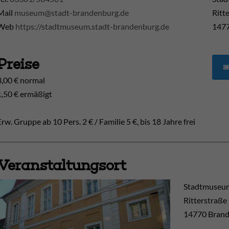
Mail
museum@stadt-brandenburg.de
Ritt
Web
https://stadtmuseum.stadt-brandenburg.de
1477
Preise
3,00 € normal
1,50 € ermäßigt
Erw. Gruppe ab 10 Pers. 2 € / Familie 5 €, bis 18 Jahre frei
Veranstaltungsort
Stadtmuseum
Ritterstraße
14770
Brand