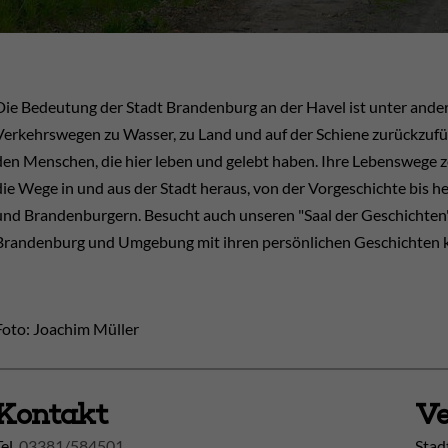
Die Bedeutung der Stadt Brandenburg an der Havel ist unter ander
Verkehrswegen zu Wasser, zu Land und auf der Schiene zurückzufüh
den Menschen, die hier leben und gelebt haben. Ihre Lebenswege z
die Wege in und aus der Stadt heraus, von der Vorgeschichte bis 
und Brandenburgern. Besucht auch unseren "Saal der Geschichten"
Brandenburg und Umgebung mit ihren persönlichen Geschichten 
Foto: Joachim Müller
Kontakt
Ve
Tel.
03381/584501
Stad