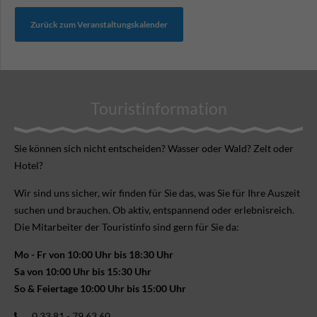
Zurück zum Veranstaltungskalender
Touristinformation
Sie können sich nicht ent­scheiden? Wasser oder Wald? Zelt oder
Hotel?
Wir sind uns sicher, wir finden für Sie das, was Sie für Ihre Aus­zeit
suchen und brauchen. Ob aktiv, ent­spannend oder erlebnis­reich.
Die Mitarbeiter der Touristinfo sind gern für Sie da:
Mo - Fr von 10:00 Uhr bis 18:30 Uhr
Sa von 10:00 Uhr bis 15:30 Uhr
So & Feiertage 10:00 Uhr bis 15:00 Uhr
0 33 81 - 79 63 60