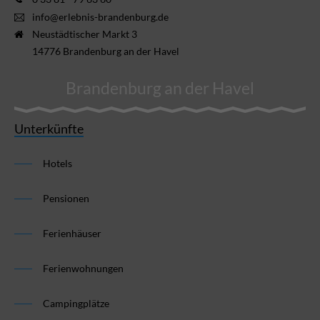
info@erlebnis-brandenburg.de
Neustädtischer Markt 3
14776 Brandenburg an der Havel
Brandenburg an der Havel
Unterkünfte
Hotels
Pensionen
Ferienhäuser
Ferienwohnungen
Campingplätze