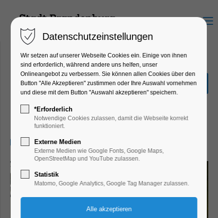
Menu
Datenschutzeinstellungen
Wir setzen auf unserer Webseite Cookies ein. Einige von ihnen
sind erforderlich, während andere uns helfen, unser
Onlineangebot zu verbessern. Sie können allen Cookies über den
Sonderausstellung "Hin &
Button "Alle Akzeptieren" zustimmen oder Ihre Auswahl vornehmen
Weg"
und diese mit dem Button "Auswahl akzeptieren" speichern.
Ausstellung, Kinder, Jugend, Kunst,
*Erforderlich
Mitmach-Aktion
Notwendige Cookies zulassen, damit die Webseite korrekt
funktioniert.
21.03.2026, 13:00–17:00
Externe Medien
Externe Medien wie Google Fonts, Google Maps,
OpenStreetMap und YouTube zulassen.
Statistik
Matomo, Google Analytics, Google Tag Manager zulassen.