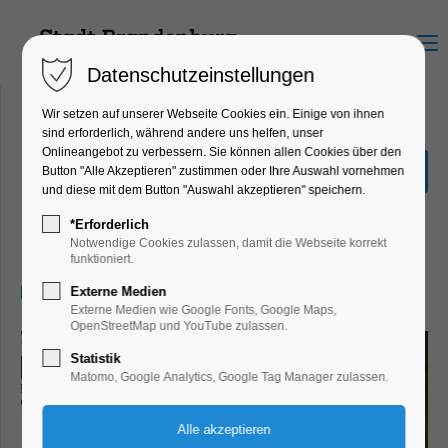
Menu
Datenschutzeinstellungen
Wir setzen auf unserer Webseite Cookies ein. Einige von ihnen
sind erforderlich, während andere uns helfen, unser
Onlineangebot zu verbessern. Sie können allen Cookies über den
Sonderausstellung "Hin &
Button "Alle Akzeptieren" zustimmen oder Ihre Auswahl vornehmen
Weg"
und diese mit dem Button "Auswahl akzeptieren" speichern.
Ausstellung, Kinder, Jugend, Kunst,
*Erforderlich
Mitmach-Aktion
Notwendige Cookies zulassen, damit die Webseite korrekt
funktioniert.
17.03.2026, 13:00–17:00
Externe Medien
Externe Medien wie Google Fonts, Google Maps,
OpenStreetMap und YouTube zulassen.
Statistik
Matomo, Google Analytics, Google Tag Manager zulassen.