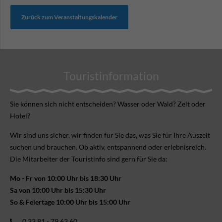
Zurück zum Veranstaltungskalender
Touristinformation
Sie können sich nicht ent­scheiden? Wasser oder Wald? Zelt oder
Hotel?
Wir sind uns sicher, wir finden für Sie das, was Sie für Ihre Aus­zeit
suchen und brauchen. Ob aktiv, ent­spannend oder erlebnis­reich.
Die Mitarbeiter der Touristinfo sind gern für Sie da:
Mo - Fr von 10:00 Uhr bis 18:30 Uhr
Sa von 10:00 Uhr bis 15:30 Uhr
So & Feiertage 10:00 Uhr bis 15:00 Uhr
0 33 81 - 79 63 60