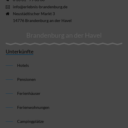
info@erlebnis-brandenburg.de
Neustädtischer Markt 3
14776 Brandenburg an der Havel
Brandenburg an der Havel
Unterkünfte
Hotels
Pensionen
Ferienhäuser
Ferienwohnungen
Campingplätze