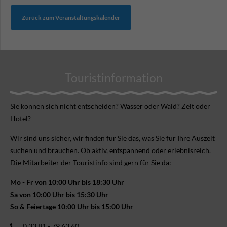
Zurück zum Veranstaltungskalender
Touristinformation
Sie können sich nicht ent­scheiden? Wasser oder Wald? Zelt oder
Hotel?
Wir sind uns sicher, wir finden für Sie das, was Sie für Ihre Aus­zeit
suchen und brauchen. Ob aktiv, ent­spannend oder erlebnis­reich.
Die Mitarbeiter der Touristinfo sind gern für Sie da:
Mo - Fr von 10:00 Uhr bis 18:30 Uhr
Sa von 10:00 Uhr bis 15:30 Uhr
So & Feiertage 10:00 Uhr bis 15:00 Uhr
0 33 81 - 79 63 60