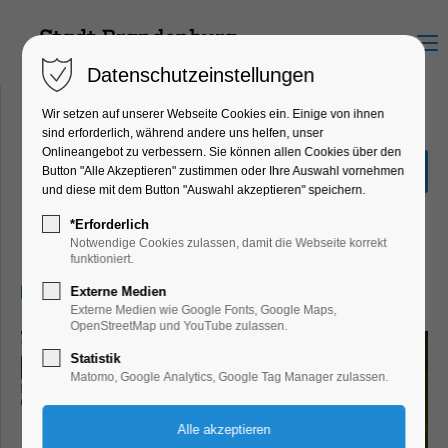
Menu
Datenschutzeinstellungen
Wir setzen auf unserer Webseite Cookies ein. Einige von ihnen
sind erforderlich, während andere uns helfen, unser
Onlineangebot zu verbessern. Sie können allen Cookies über den
Sonderausstellung "Hin &
Button "Alle Akzeptieren" zustimmen oder Ihre Auswahl vornehmen
Weg"
und diese mit dem Button "Auswahl akzeptieren" speichern.
Ausstellung, Kinder, Jugend, Kunst,
*Erforderlich
Mitmach-Aktion
Notwendige Cookies zulassen, damit die Webseite korrekt
funktioniert.
03.03.2026, 13:00–17:00
Externe Medien
Externe Medien wie Google Fonts, Google Maps,
OpenStreetMap und YouTube zulassen.
Statistik
Matomo, Google Analytics, Google Tag Manager zulassen.