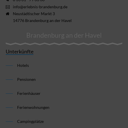
info@erlebnis-brandenburg.de
Neustädtischer Markt 3
14776 Brandenburg an der Havel
Brandenburg an der Havel
Unterkünfte
Hotels
Pensionen
Ferienhäuser
Ferienwohnungen
Campingplätze