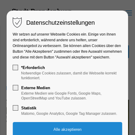
Menu
Datenschutzeinstellungen
Wir setzen auf unserer Webseite Cookies ein. Einige von ihnen
sind erforderlich, während andere uns helfen, unser
Onlineangebot zu verbessern. Sie können allen Cookies über den
Sonderausstellung "Hin &
Button "Alle Akzeptieren" zustimmen oder Ihre Auswahl vornehmen
Weg"
und diese mit dem Button "Auswahl akzeptieren" speichern.
Ausstellung, Kinder, Jugend, Kunst,
*Erforderlich
Mitmach-Aktion
Notwendige Cookies zulassen, damit die Webseite korrekt
funktioniert.
01.03.2026, 13:00–17:00
Externe Medien
Externe Medien wie Google Fonts, Google Maps,
OpenStreetMap und YouTube zulassen.
Statistik
Matomo, Google Analytics, Google Tag Manager zulassen.