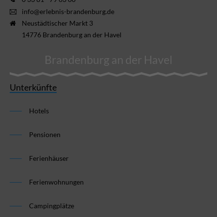
info@erlebnis-brandenburg.de
Neustädtischer Markt 3
14776 Brandenburg an der Havel
Brandenburg an der Havel
Unterkünfte
Hotels
Pensionen
Ferienhäuser
Ferienwohnungen
Campingplätze