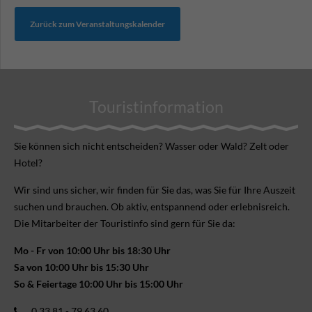
Zurück zum Veranstaltungskalender
Touristinformation
Sie können sich nicht ent­scheiden? Wasser oder Wald? Zelt oder
Hotel?
Wir sind uns sicher, wir finden für Sie das, was Sie für Ihre Aus­zeit
suchen und brauchen. Ob aktiv, ent­spannend oder erlebnis­reich.
Die Mitarbeiter der Touristinfo sind gern für Sie da:
Mo - Fr von 10:00 Uhr bis 18:30 Uhr
Sa von 10:00 Uhr bis 15:30 Uhr
So & Feiertage 10:00 Uhr bis 15:00 Uhr
0 33 81 - 79 63 60