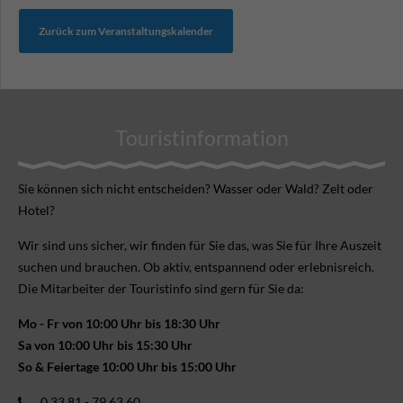
Zurück zum Veranstaltungskalender
Touristinformation
Sie können sich nicht ent­scheiden? Wasser oder Wald? Zelt oder
Hotel?
Wir sind uns sicher, wir finden für Sie das, was Sie für Ihre Aus­zeit
suchen und brauchen. Ob aktiv, ent­spannend oder erlebnis­reich.
Die Mitarbeiter der Touristinfo sind gern für Sie da:
Mo - Fr von 10:00 Uhr bis 18:30 Uhr
Sa von 10:00 Uhr bis 15:30 Uhr
So & Feiertage 10:00 Uhr bis 15:00 Uhr
0 33 81 - 79 63 60