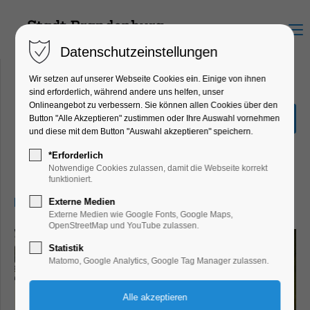
Menu
Datenschutzeinstellungen
Wir setzen auf unserer Webseite Cookies ein. Einige von ihnen
sind erforderlich, während andere uns helfen, unser
Onlineangebot zu verbessern. Sie können allen Cookies über den
Sonderausstellung "Hin &
Button "Alle Akzeptieren" zustimmen oder Ihre Auswahl vornehmen
Weg"
und diese mit dem Button "Auswahl akzeptieren" speichern.
Ausstellung, Kinder, Jugend, Kunst,
*Erforderlich
Mitmach-Aktion
Notwendige Cookies zulassen, damit die Webseite korrekt
funktioniert.
07.02.2026, 13:00–17:00
Externe Medien
Externe Medien wie Google Fonts, Google Maps,
OpenStreetMap und YouTube zulassen.
Statistik
Matomo, Google Analytics, Google Tag Manager zulassen.