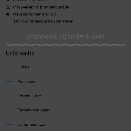
info@erlebnis-brandenburg.de
Neustädtischer Markt 3
14776 Brandenburg an der Havel
Brandenburg an der Havel
Unterkünfte
Hotels
Pensionen
Ferienhäuser
Ferienwohnungen
Campingplätze