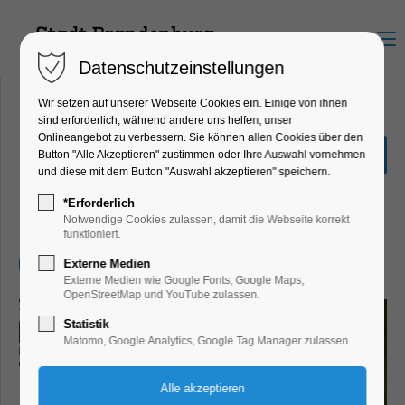
Menu
Datenschutzeinstellungen
Wir setzen auf unserer Webseite Cookies ein. Einige von ihnen
sind erforderlich, während andere uns helfen, unser
Onlineangebot zu verbessern. Sie können allen Cookies über den
Sonderausstellung "Hin &
Button "Alle Akzeptieren" zustimmen oder Ihre Auswahl vornehmen
Weg"
und diese mit dem Button "Auswahl akzeptieren" speichern.
Ausstellung, Kinder, Jugend, Kunst,
*Erforderlich
Mitmach-Aktion
Notwendige Cookies zulassen, damit die Webseite korrekt
funktioniert.
11.01.2026, 13:00–17:00
Externe Medien
Externe Medien wie Google Fonts, Google Maps,
OpenStreetMap und YouTube zulassen.
Statistik
Matomo, Google Analytics, Google Tag Manager zulassen.