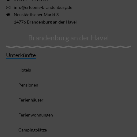
info@erlebnis-brandenburg.de
Neustädtischer Markt 3
14776 Brandenburg an der Havel
Brandenburg an der Havel
Unterkünfte
Hotels
Pensionen
Ferienhäuser
Ferienwohnungen
Campingplätze