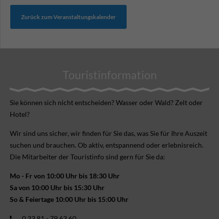
Zurück zum Veranstaltungskalender
Touristinformation
Sie können sich nicht ent­scheiden? Wasser oder Wald? Zelt oder
Hotel?
Wir sind uns sicher, wir finden für Sie das, was Sie für Ihre Aus­zeit
suchen und brauchen. Ob aktiv, ent­spannend oder erlebnis­reich.
Die Mitarbeiter der Touristinfo sind gern für Sie da:
Mo - Fr von 10:00 Uhr bis 18:30 Uhr
Sa von 10:00 Uhr bis 15:30 Uhr
So & Feiertage 10:00 Uhr bis 15:00 Uhr
0 33 81 - 79 63 60