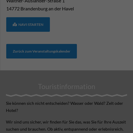
Walther-Ausländer-Straße 1
14772
Brandenburg an der Havel
NAVI STARTEN
Zurück zum Veranstaltungskalender
Touristinformation
Sie können sich nicht ent­scheiden? Wasser oder Wald? Zelt oder
Hotel?
Wir sind uns sicher, wir finden für Sie das, was Sie für Ihre Aus­zeit
suchen und brauchen. Ob aktiv, ent­spannend oder erlebnis­reich.