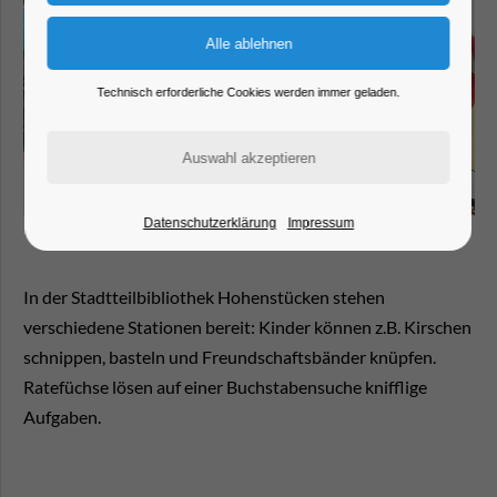
Technisch erforderliche Cookies werden immer geladen.
Datenschutzerklärung
Impressum
In der Stadtteilbibliothek Hohenstücken stehen
verschiedene Stationen bereit: Kinder können z.B. Kirschen
schnippen, basteln und Freundschaftsbänder knüpfen.
Ratefüchse lösen auf einer Buchstabensuche knifflige
Aufgaben.