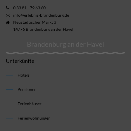
0 33 81 - 79 63 60
info@erlebnis-brandenburg.de
Neustädtischer Markt 3
14776 Brandenburg an der Havel
Brandenburg an der Havel
Unterkünfte
Hotels
Pensionen
Ferienhäuser
Ferienwohnungen