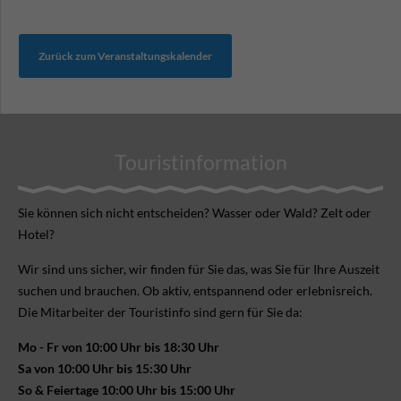
Zurück zum Veranstaltungskalender
Touristinformation
Sie können sich nicht ent­scheiden? Wasser oder Wald? Zelt oder
Hotel?
Wir sind uns sicher, wir finden für Sie das, was Sie für Ihre Aus­zeit
suchen und brauchen. Ob aktiv, ent­spannend oder erlebnis­reich.
Die Mitarbeiter der Touristinfo sind gern für Sie da:
Mo - Fr von 10:00 Uhr bis 18:30 Uhr
Sa von 10:00 Uhr bis 15:30 Uhr
So & Feiertage 10:00 Uhr bis 15:00 Uhr