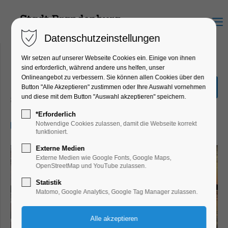
Menu
Datenschutzeinstellungen
Wir setzen auf unserer Webseite Cookies ein. Einige von ihnen
sind erforderlich, während andere uns helfen, unser
Onlineangebot zu verbessern. Sie können allen Cookies über den
SUP Tour & Sunset Yoga
Button "Alle Akzeptieren" zustimmen oder Ihre Auswahl vornehmen
und diese mit dem Button "Auswahl akzeptieren" speichern.
Sport
*Erforderlich
27.07.2025, 17:00
Notwendige Cookies zulassen, damit die Webseite korrekt
funktioniert.
Externe Medien
Externe Medien wie Google Fonts, Google Maps,
OpenStreetMap und YouTube zulassen.
Statistik
Matomo, Google Analytics, Google Tag Manager zulassen.