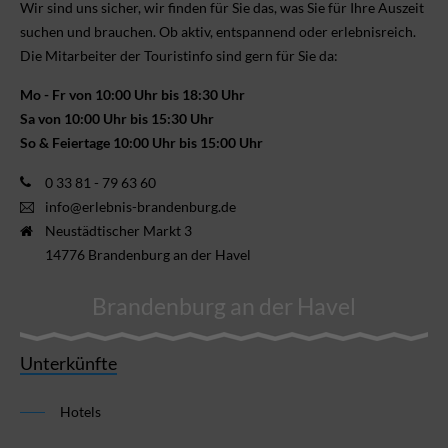
Wir sind uns sicher, wir finden für Sie das, was Sie für Ihre Aus­zeit
suchen und brauchen. Ob aktiv, ent­spannend oder erlebnis­reich.
Die Mitarbeiter der Touristinfo sind gern für Sie da:
Mo - Fr von 10:00 Uhr bis 18:30 Uhr
Sa von 10:00 Uhr bis 15:30 Uhr
So & Feiertage 10:00 Uhr bis 15:00 Uhr
0 33 81 - 79 63 60
info@erlebnis-brandenburg.de
Neustädtischer Markt 3
14776 Brandenburg an der Havel
Brandenburg an der Havel
Unterkünfte
Hotels