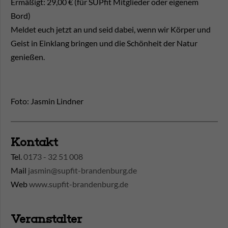
Ermäßigt: 29,00 € (für SUPfit Mitglieder oder eigenem
Bord)
Meldet euch jetzt an und seid dabei, wenn wir Körper und
Geist in Einklang bringen und die Schönheit der Natur
genießen.
Foto: Jasmin Lindner
Kontakt
Tel.
0173 - 32 51 008
Mail
jasmin@supfit-brandenburg.de
Web
www.supfit-brandenburg.de
Veranstalter