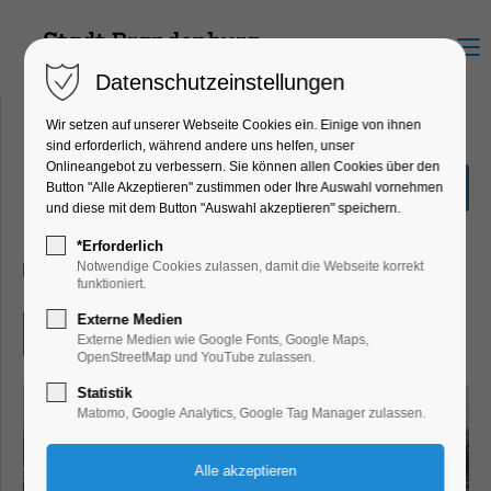
Menu
Datenschutzeinstellungen
Wir setzen auf unserer Webseite Cookies ein. Einige von ihnen
sind erforderlich, während andere uns helfen, unser
Onlineangebot zu verbessern. Sie können allen Cookies über den
Orgelmusik am Mittag
Button "Alle Akzeptieren" zustimmen oder Ihre Auswahl vornehmen
und diese mit dem Button "Auswahl akzeptieren" speichern.
Konzert, Musik
*Erforderlich
13.09.2025, 12:00–12:30
Notwendige Cookies zulassen, damit die Webseite korrekt
funktioniert.
Externe Medien
Eintritt frei
Externe Medien wie Google Fonts, Google Maps,
OpenStreetMap und YouTube zulassen.
Statistik
Matomo, Google Analytics, Google Tag Manager zulassen.