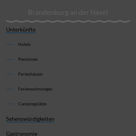
Brandenburg an der Havel
Unterkünfte
Hotels
Pensionen
Ferienhäuser
Ferienwohnungen
Campingplätze
Sehenswürdigkeiten
Gastronomie