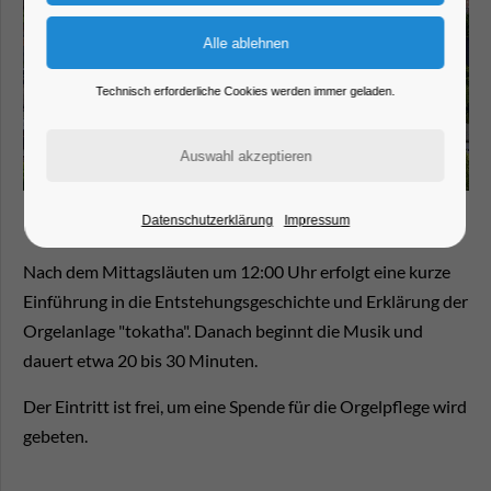
Technisch erforderliche Cookies werden immer geladen.
Datenschutzerklärung
Impressum
Nach dem Mittagsläuten um 12:00 Uhr erfolgt eine kurze
Einführung in die Entstehungsgeschichte und Erklärung der
Orgelanlage "tokatha". Danach beginnt die Musik und
dauert etwa 20 bis 30 Minuten.
Der Eintritt ist frei, um eine Spende für die Orgelpflege wird
gebeten.