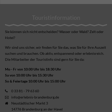
Touristinformation
Sie können sich nicht ent­scheiden? Wasser oder Wald? Zelt oder
Hotel?
Wir sind uns sicher, wir finden für Sie das, was Sie für Ihre Aus­zeit
suchen und brauchen. Ob aktiv, ent­spannend oder erlebnis­reich.
Die Mitarbeiter der Touristinfo sind gern für Sie da:
Mo - Fr von 10:00 Uhr bis 18:30 Uhr
Sa von 10:00 Uhr bis 15:30 Uhr
So & Feiertage 10:00 Uhr bis 15:00 Uhr
0 33 81 - 79 63 60
info@erlebnis-brandenburg.de
Neustädtischer Markt 3
14776 Brandenburg an der Havel