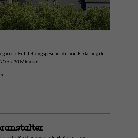
ng in die Entstehungsgeschichte und Erklärung der
 20 bis 30 Minuten.
n.
ranstalter
gelische Kirchengemeinde St. Katharinen