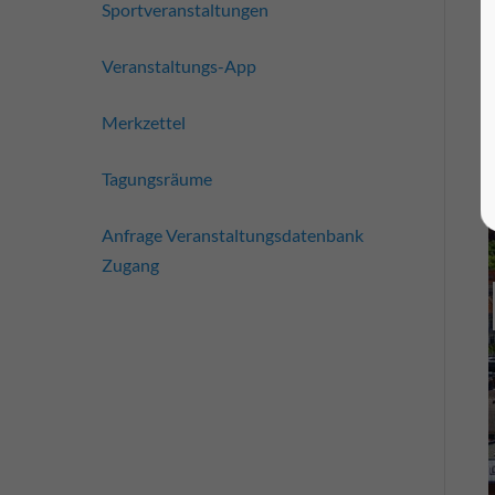
Sportveranstaltungen
Veranstaltungs-App
Merkzettel
Tagungsräume
Anfrage Veranstaltungsdatenbank
Zugang