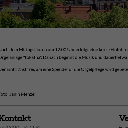
Nach dem Mittagsläuten um 12:00 Uhr erfolgt eine kurze Einführu
Orgelanlage "tokatha". Danach beginnt die Musik und dauert etwa
Der Eintritt ist frei, um eine Spende für die Orgelpflege wird gebete
Foto: Janin Menzel
Kontakt
Ve
Tel.
0 33 81 - 52 11 62
Evan