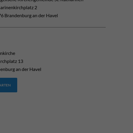
arinenkirchplatz 2
6 Brandenburg an der Havel
enkirche
rchplatz 13
enburg an der Havel
TARTEN