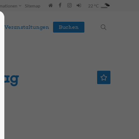
rmationen
Sitemap
22 °C
Veranstaltungen
Buchen
tag