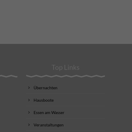
Top Links
Übernachten
Hausboote
Essen am Wasser
Veranstaltungen