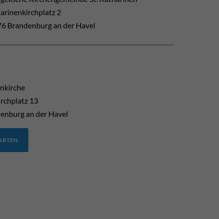
arinenkirchplatz 2
6 Brandenburg an der Havel
enkirche
rchplatz 13
enburg an der Havel
TARTEN