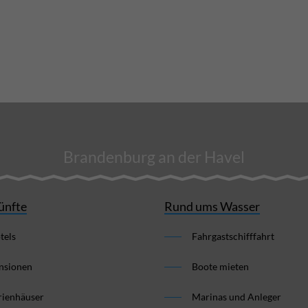
Brandenburg an der Havel
ünfte
Rund ums Wasser
tels
Fahrgastschifffahrt
nsionen
Boote mieten
rienhäuser
Marinas und Anleger