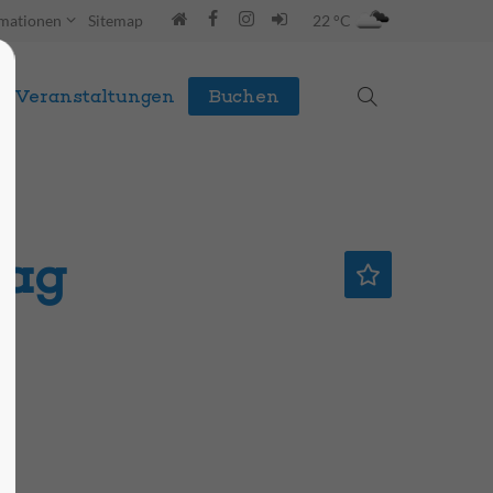
rmationen
Sitemap
22 °C
Veranstaltungen
Buchen
tag