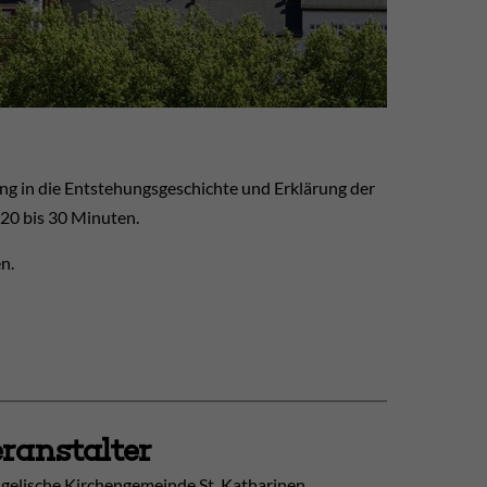
ng in die Entstehungsgeschichte und Erklärung der
 20 bis 30 Minuten.
n.
ranstalter
gelische Kirchengemeinde St. Katharinen