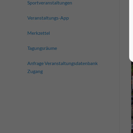
Sportveranstaltungen
Veranstaltungs-App
Merkzettel
Tagungsräume
Anfrage Veranstaltungsdatenbank
Zugang