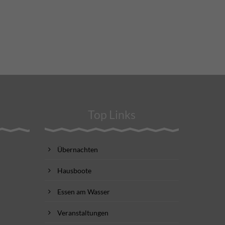
Top Links
Übernachten
Hausboote
Essen am Wasser
Veranstaltungen