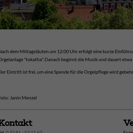
Nach dem Mittagsläuten um 12:00 Uhr erfolgt eine kurze Einführu
Orgelanlage "tokatha". Danach beginnt die Musik und dauert etwa
Der Eintritt ist frei, um eine Spende für die Orgelpflege wird gebete
Foto: Janin Menzel
Kontakt
Ve
Tel.
0 33 81 - 52 11 62
Evan