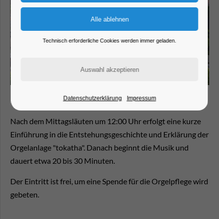
Technisch erforderliche Cookies werden immer geladen.
Datenschutzerklärung
Impressum
Nach dem Mittagsläuten um 12:00 Uhr erfolgt eine kurze
Einführung in die Entstehungsgeschichte und Erklärung der
Orgelanlage "tokatha". Danach beginnt die Musik und
dauert etwa 20 bis 30 Minuten.
Der Eintritt ist frei, um eine Spende für die Orgelpflege wird
gebeten.