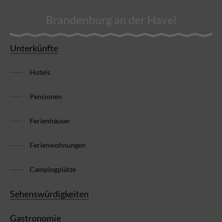
Brandenburg an der Havel
Unterkünfte
Hotels
Pensionen
Ferienhäuser
Ferienwohnungen
Campingplätze
Sehenswürdigkeiten
Gastronomie