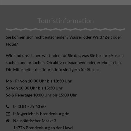
Touristinformation
Sie können sich nicht ent­scheiden? Wasser oder Wald? Zelt oder
Hotel?
Wir sind uns sicher, wir finden für Sie das, was Sie für Ihre Aus­zeit
suchen und brauchen. Ob aktiv, ent­spannend oder erlebnis­reich.
Die Mitarbeiter der Touristinfo sind gern für Sie da:
Mo - Fr von 10:00 Uhr bis 18:30 Uhr
Sa von 10:00 Uhr bis 15:30 Uhr
So & Feiertage 10:00 Uhr bis 15:00 Uhr
0 33 81 - 79 63 60
info@erlebnis-brandenburg.de
Neustädtischer Markt 3
14776 Brandenburg an der Havel