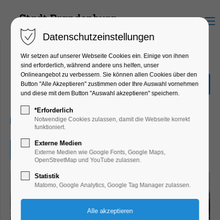
Menu
Datenschutzeinstellungen
Wir setzen auf unserer Webseite Cookies ein. Einige von ihnen
sind erforderlich, während andere uns helfen, unser
Onlineangebot zu verbessern. Sie können allen Cookies über den
Orgelmusik am Mittag
Button "Alle Akzeptieren" zustimmen oder Ihre Auswahl vornehmen
und diese mit dem Button "Auswahl akzeptieren" speichern.
Konzert, Musik
*Erforderlich
28.07.2025, 12:00–12:30
Notwendige Cookies zulassen, damit die Webseite korrekt
funktioniert.
Externe Medien
Eintritt frei
Externe Medien wie Google Fonts, Google Maps,
OpenStreetMap und YouTube zulassen.
Statistik
Matomo, Google Analytics, Google Tag Manager zulassen.